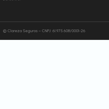
© Clareza Seguros – CNPJ: 61.975.608/0001-26