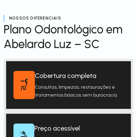
NOSSOS DIFERENCIAIS
Plano Odontológico em
Abelardo Luz – SC
Cobertura completa
Consultas, limpezas, restaurações e
tratamentos básicos sem burocracia.
Preço acessível