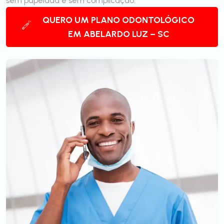
sem papelada e sem complicação.
QUERO UM PLANO ODONTOLÓGICO
EM ABELARDO LUZ – SC