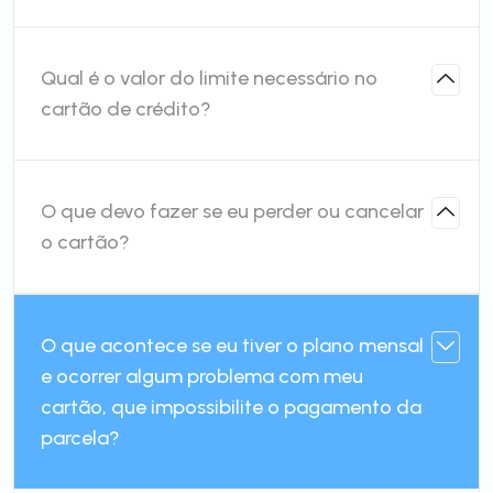
Qual é o valor do limite necessário no
cartão de crédito?
O que devo fazer se eu perder ou cancelar
o cartão?
O que acontece se eu tiver o plano mensal
e ocorrer algum problema com meu
cartão, que impossibilite o pagamento da
parcela?