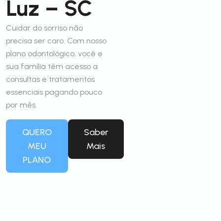
Luz – SC
Cuidar do sorriso não
precisa ser caro. Com nosso
plano odontológico, você e
sua família têm acesso a
consultas e tratamentos
essenciais pagando pouco
por mês.
QUERO
Saber
MEU
Mais
PLANO