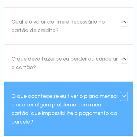
Qual é o valor do limite necessário no
cartão de crédito?
O que devo fazer se eu perder ou cancelar
o cartão?
O que acontece se eu tiver o plano mensal
e ocorrer algum problema com meu
cartão, que impossibilite o pagamento da
parcela?