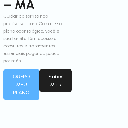
– MA
Cuidar do sorriso não
precisa ser caro. Com nosso
plano odontológico, você e
sua família têm acesso a
consultas e tratamentos
essenciais pagando pouco
por mês.
QUERO
Saber
MEU
Mais
PLANO