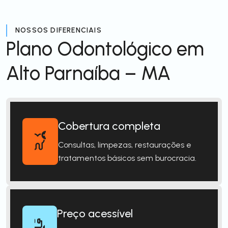
NOSSOS DIFERENCIAIS
Plano Odontológico em
Alto Parnaíba – MA
Cobertura completa
Consultas, limpezas, restaurações e
tratamentos básicos sem burocracia.
Preço acessível