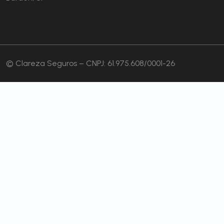
© Clareza Seguros – CNPJ: 61.975.608/0001-26