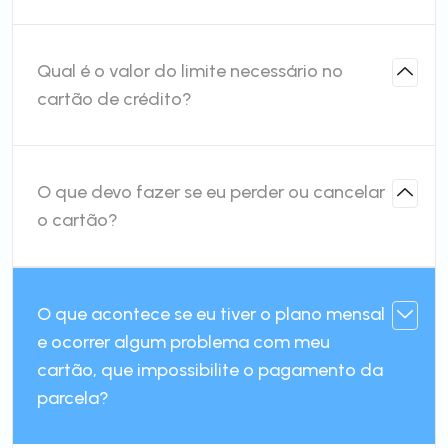
Qual é o valor do limite necessário no
cartão de crédito?
O que devo fazer se eu perder ou cancelar
o cartão?
O que acontece se eu tiver o plano mensal
e ocorrer algum problema com meu
cartão, que impossibilite o pagamento da
parcela?