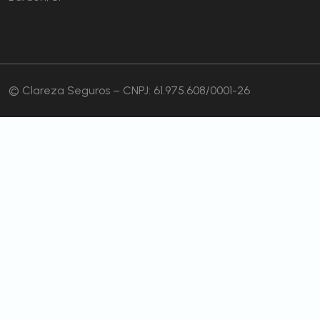
© Clareza Seguros – CNPJ: 61.975.608/0001-26