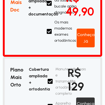
da saúde
em
ampliada
Mais
bucale apoio
12x
49,90
+
Doc
diagnóstico
documentação
Os mais
modernos
exames
Conheça
ortodônticos
Já
R$
Plano
Cobertura
Manutenção
/mensais
e
em
ampliada
Mais
tratamento
12x
129
+
Orto
ortodôntico
ortodontia
completo
Aparelho
Conheça