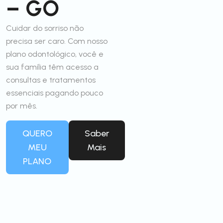
– GO
Cuidar do sorriso não
precisa ser caro. Com nosso
plano odontológico, você e
sua família têm acesso a
consultas e tratamentos
essenciais pagando pouco
por mês.
QUERO
Saber
MEU
Mais
PLANO