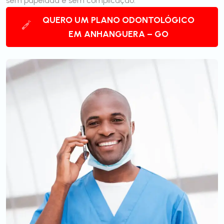
sem papelada e sem complicação.
QUERO UM PLANO ODONTOLÓGICO
EM ANHANGUERA – GO