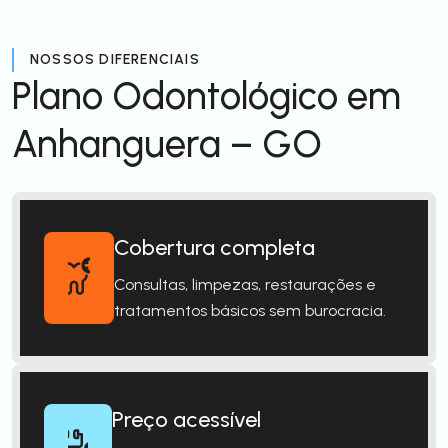
NOSSOS DIFERENCIAIS
Plano Odontológico em
Anhanguera – GO
Cobertura completa
Consultas, limpezas, restaurações e
tratamentos básicos sem burocracia.
Preço acessível