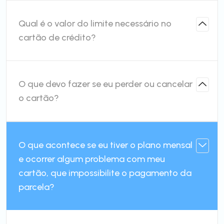
Qual é o valor do limite necessário no
cartão de crédito?
O que devo fazer se eu perder ou cancelar
o cartão?
O que acontece se eu tiver o plano mensal
e ocorrer algum problema com meu
cartão, que impossibilite o pagamento da
parcela?