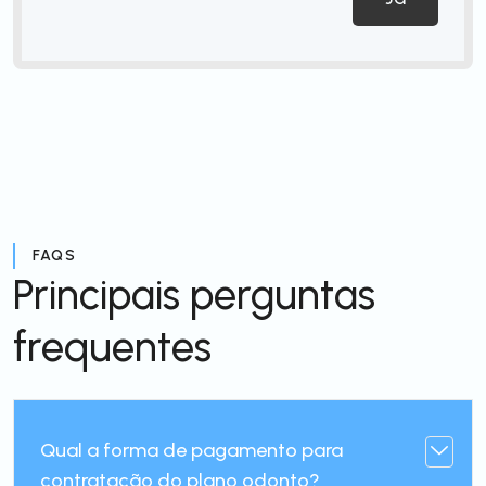
FAQS
Principais perguntas
frequentes
Qual a forma de pagamento para
contratação do plano odonto?