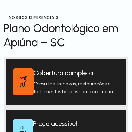
NOSSOS DIFERENCIAIS
Plano Odontológico em
Apiúna – SC
Cobertura completa
Consultas, limpezas, restaurações e
tratamentos básicos sem burocracia.
Preço acessível