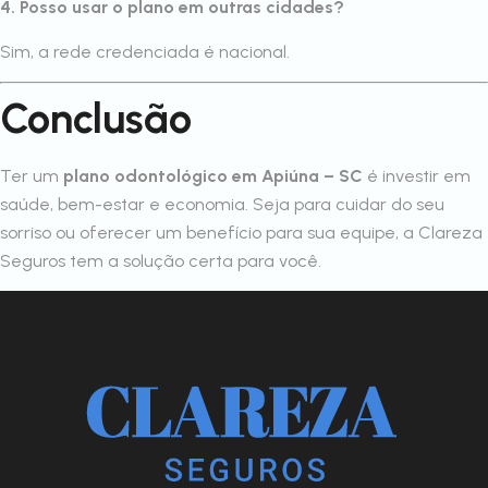
4. Posso usar o plano em outras cidades?
Sim, a rede credenciada é nacional.
Conclusão
Ter um
plano odontológico em Apiúna – SC
é investir em
saúde, bem-estar e economia. Seja para cuidar do seu
sorriso ou oferecer um benefício para sua equipe, a Clareza
Seguros tem a solução certa para você.