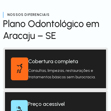
NOSSOS DIFERENCIAIS
Plano Odontológico em
Aracaju – SE
Cobertura completa
Consultas, limpezas, restaurações e
tratamentos básicos sem burocracia.
Preço acessível