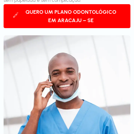
sem papelada e sem complicação.
QUERO UM PLANO ODONTOLÓGICO
EM ARACAJU – SE