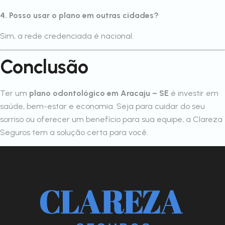
4. Posso usar o plano em outras cidades?
Sim, a rede credenciada é nacional.
Conclusão
Ter um
plano odontológico em Aracaju – SE
é investir em
saúde, bem-estar e economia. Seja para cuidar do seu
sorriso ou oferecer um benefício para sua equipe, a Clareza
Seguros tem a solução certa para você.