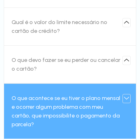
Qual é o valor do limite necessário no
cartão de crédito?
O que devo fazer se eu perder ou cancelar
o cartão?
O que acontece se eu tiver o plano mensal
e ocorrer algum problema com meu
cartão, que impossibilite o pagamento da
parcela?