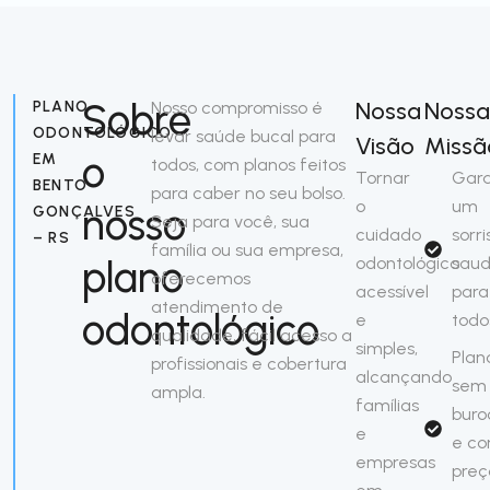
Sobre
Nossa
Noss
PLANO
Nosso compromisso é
ODONTOLÓGICO
levar saúde bucal para
Visão
Missã
o
EM
todos, com planos feitos
Tornar
Gara
BENTO
para caber no seu bolso.
o
um
nosso
GONÇALVES
Seja para você, sua
cuidado
sorri
– RS
família ou sua empresa,
plano
odontológico
saud
oferecemos
acessível
para
atendimento de
odontológico
e
todo
qualidade, fácil acesso a
simples,
Plan
profissionais e cobertura
alcançando
sem
ampla.
famílias
buro
e
e c
empresas
preç