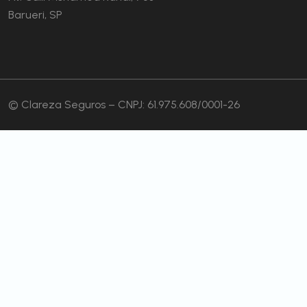
Barueri, SP
© Clareza Seguros – CNPJ: 61.975.608/0001-26