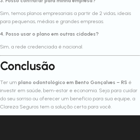
3. Posso contratar para minha empresa?
Sim, temos planos empresariais a partir de 2 vidas, ideais
para pequenas, médias e grandes empresas.
4. Posso usar o plano em outras cidades?
Sim, a rede credenciada é nacional.
Conclusão
Ter um
plano odontológico em Bento Gonçalves – RS
é
investir em saúde, bem-estar e economia. Seja para cuidar
do seu sorriso ou oferecer um benefício para sua equipe, a
Clareza Seguros tem a solução certa para você.