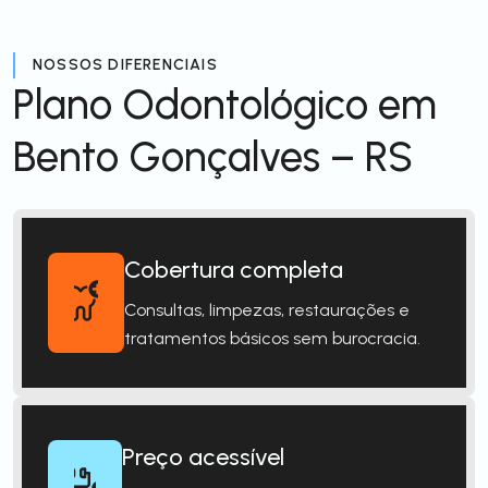
NOSSOS DIFERENCIAIS
Plano Odontológico em
Bento Gonçalves – RS
Cobertura completa
Consultas, limpezas, restaurações e
tratamentos básicos sem burocracia.
Preço acessível