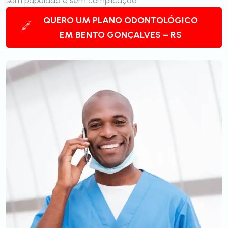
sem papelada e sem complicação.
QUERO UM PLANO ODONTOLÓGICO
EM BENTO GONÇALVES – RS