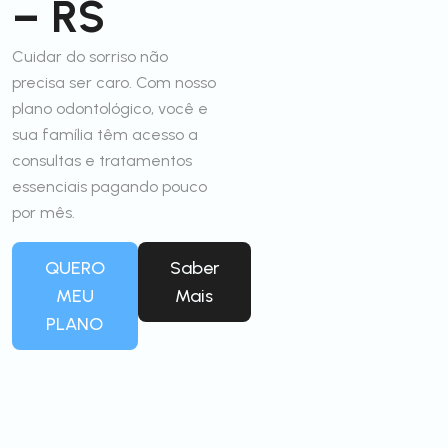
– RS
Cuidar do sorriso não
precisa ser caro. Com nosso
plano odontológico, você e
sua família têm acesso a
consultas e tratamentos
essenciais pagando pouco
por mês.
QUERO
Saber
MEU
Mais
PLANO