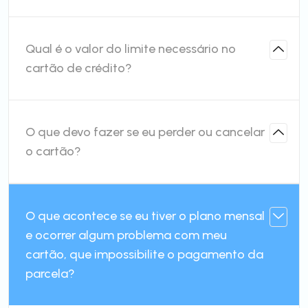
Qual é o valor do limite necessário no
cartão de crédito?
O que devo fazer se eu perder ou cancelar
o cartão?
O que acontece se eu tiver o plano mensal
e ocorrer algum problema com meu
cartão, que impossibilite o pagamento da
parcela?