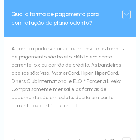
Qual a forma de pagamento para
contratação do plano odonto?
A compra pode ser anual ou mensal e as formas
de pagamento são boleto, débito em conta
corrente, pix ou cartão de crédito. As bandeiras
aceitas são: Visa, MasterCard, Hiper, HiperCard,
Diners Club International e ELO. * Parceria Livelo:
Compra somente mensal e as formas de
pagamento são em boleto, débito em conta
corrente ou cartão de crédito.