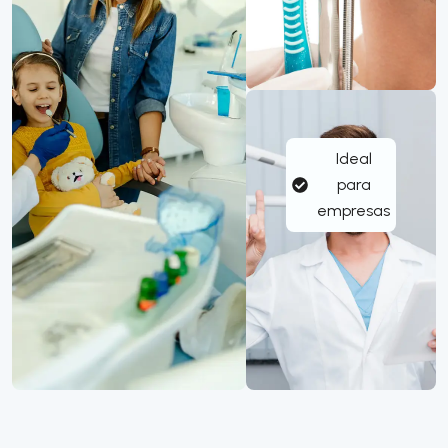
Ideal
para
empresas