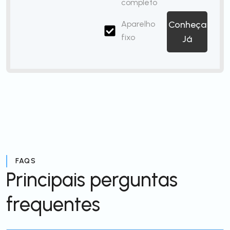
completo
Aparelho
Conheça
fixo
Já
FAQS
Principais perguntas
frequentes