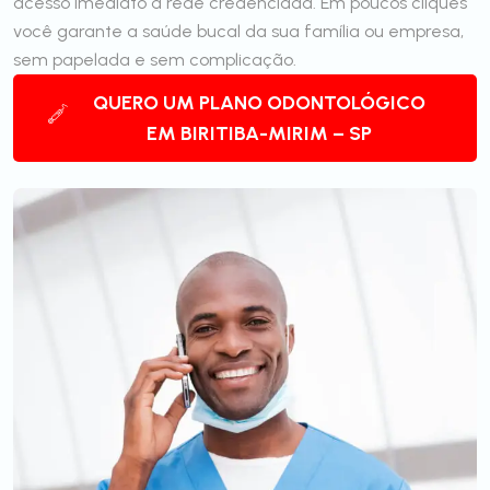
acesso imediato à rede credenciada. Em poucos cliques
você garante a saúde bucal da sua família ou empresa,
sem papelada e sem complicação.
QUERO UM PLANO ODONTOLÓGICO
EM BIRITIBA-MIRIM – SP