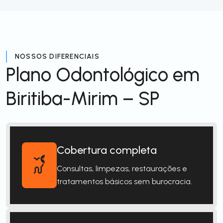
NOSSOS DIFERENCIAIS
Plano Odontológico em
Biritiba-Mirim – SP
Cobertura completa
Consultas, limpezas, restaurações e
tratamentos básicos sem burocracia.