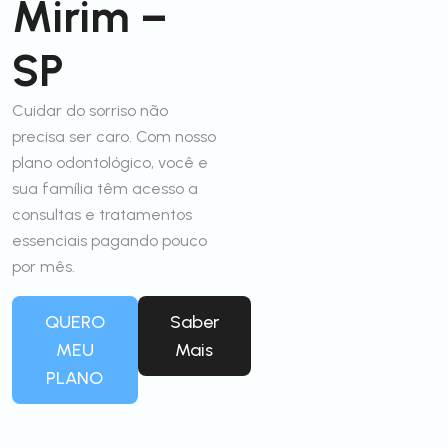
Mirim –
SP
Cuidar do sorriso não
precisa ser caro. Com nosso
plano odontológico, você e
sua família têm acesso a
consultas e tratamentos
essenciais pagando pouco
por mês.
QUERO
Saber
MEU
Mais
PLANO