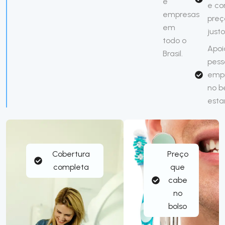
e
e c
empresas
preç
em
justo
todo o
Apoi
Brasil.
pess
emp
no 
esta
Cobertura
Preço
completa
que
cabe
no
bolso