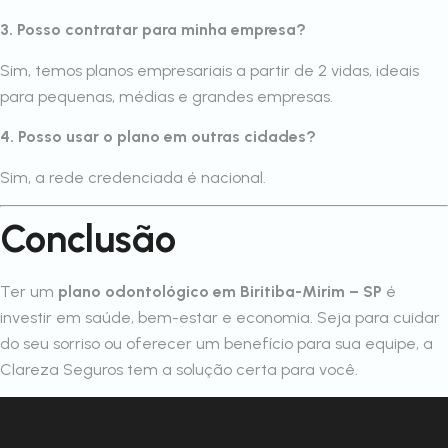
3. Posso contratar para minha empresa?
Sim, temos planos empresariais a partir de 2 vidas, ideais
para pequenas, médias e grandes empresas.
4. Posso usar o plano em outras cidades?
Sim, a rede credenciada é nacional.
Conclusão
Ter um
plano odontológico em Biritiba-Mirim – SP
é
investir em saúde, bem-estar e economia. Seja para cuidar
do seu sorriso ou oferecer um benefício para sua equipe, a
Clareza Seguros tem a solução certa para você.