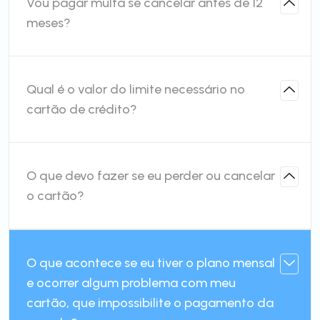
Vou pagar multa se cancelar antes de 12
meses?
Qual é o valor do limite necessário no
cartão de crédito?
O que devo fazer se eu perder ou cancelar
o cartão?
O que acontece se eu tiver o plano mensal
e ocorrer algum problema com meu
cartão, que impossibilite o pagamento da