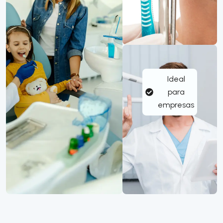
Ideal
para
empresas