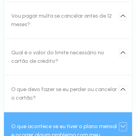
Vou pagar multa se cancelar antes de 12
meses?
Qual é o valor do limite necessário no
cartão de crédito?
O que devo fazer se eu perder ou cancelar
o cartão?
O que acontece se eu tiver o plano mensal
e ocorrer algum problema com meu