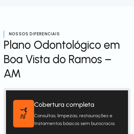
NOSSOS DIFERENCIAIS
Plano Odontológico em
Boa Vista do Ramos –
AM
Cobertura completa
Consultas, limpezas, restaurações e
tratamentos básicos sem burocracia.