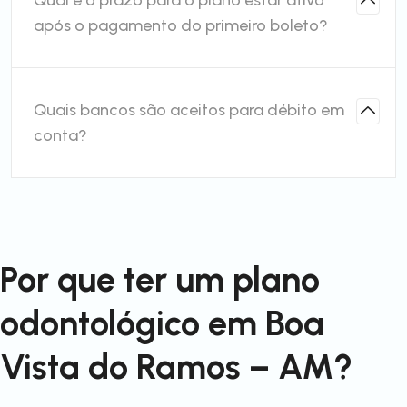
Qual é o prazo para o plano estar ativo
após o pagamento do primeiro boleto?
Quais bancos são aceitos para débito em
conta?
Por que ter um plano
odontológico em Boa
Vista do Ramos – AM?