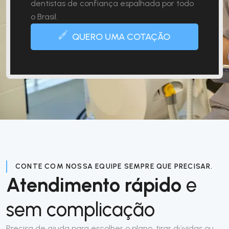
dentistas de confiança espalhada por todo
o Brasil.
QUERO UMA COTAÇÃO
CONTE COM NOSSA EQUIPE SEMPRE QUE PRECISAR.
Atendimento rápido
e
sem complicação
Precisa de ajuda para escolher o plano, tirar dúvidas ou