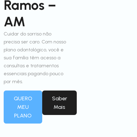
Ramos –
AM
Cuidar do sorriso não
precisa ser caro. Com nosso
plano odontológico, você e
sua família têm acesso a
consultas e tratamentos
essenciais pagando pouco
por mês.
QUERO
Saber
MEU
Mais
PLANO