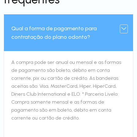
Qual a forma de pagamento para
contratação do plano odonto?
A compra pode ser anual ou mensal e as formas
de pagamento são boleto, débito em conta
corrente, pix ou cartão de crédito. As bandeiras
aceitas são: Visa, MasterCard, Hiper, HiperCard,
Diners Club International e ELO. * Parceria Livelo:
Compra somente mensal e as formas de
pagamento são em boleto, débito em conta
corrente ou cartão de crédito.