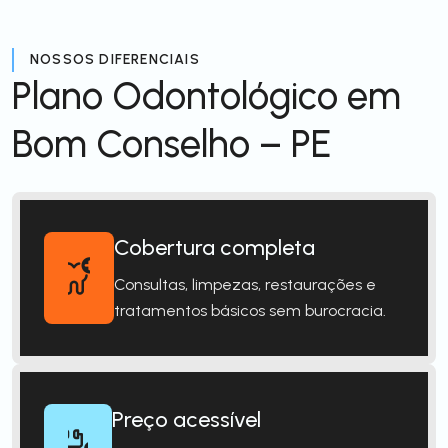
NOSSOS DIFERENCIAIS
Plano Odontológico em
Bom Conselho – PE
Cobertura completa
Consultas, limpezas, restaurações e
tratamentos básicos sem burocracia.
Preço acessível