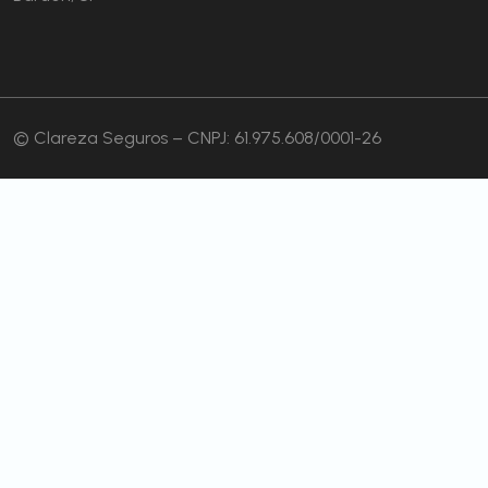
© Clareza Seguros – CNPJ: 61.975.608/0001-26