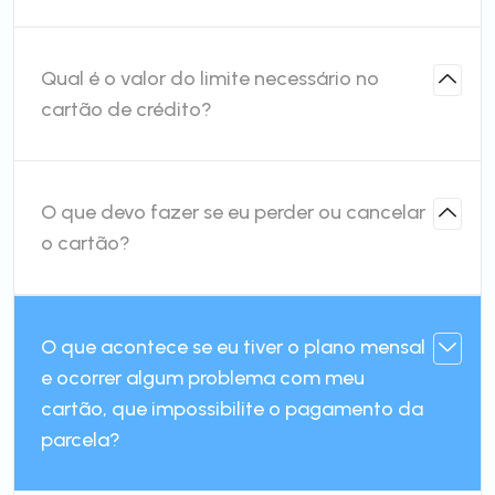
Qual é o valor do limite necessário no
cartão de crédito?
O que devo fazer se eu perder ou cancelar
o cartão?
O que acontece se eu tiver o plano mensal
e ocorrer algum problema com meu
cartão, que impossibilite o pagamento da
parcela?