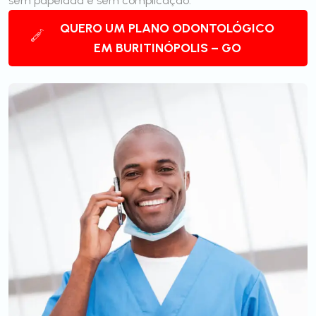
sem papelada e sem complicação.
QUERO UM PLANO ODONTOLÓGICO
EM BURITINÓPOLIS – GO