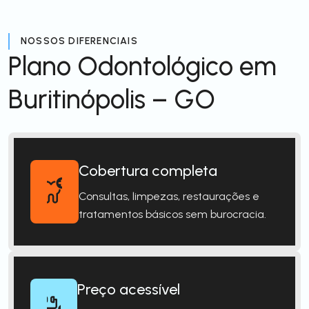
NOSSOS DIFERENCIAIS
Plano Odontológico em
Buritinópolis – GO
Cobertura completa
Consultas, limpezas, restaurações e
tratamentos básicos sem burocracia.
Preço acessível