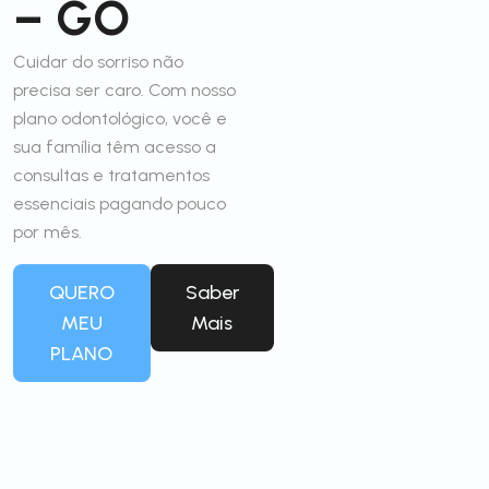
– GO
Cuidar do sorriso não
precisa ser caro. Com nosso
plano odontológico, você e
sua família têm acesso a
consultas e tratamentos
essenciais pagando pouco
por mês.
QUERO
Saber
MEU
Mais
PLANO