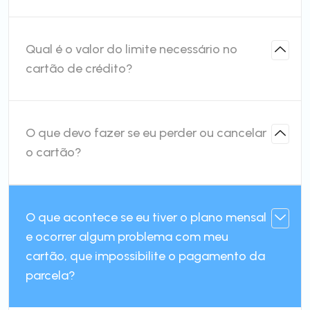
Qual é o valor do limite necessário no
cartão de crédito?
O que devo fazer se eu perder ou cancelar
o cartão?
O que acontece se eu tiver o plano mensal
e ocorrer algum problema com meu
cartão, que impossibilite o pagamento da
parcela?