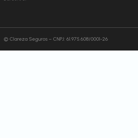
© Clareza Seguros – CNPJ: 61.975.608/0001-26