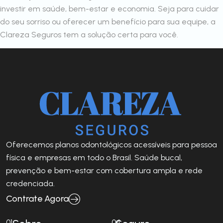
investir em saúde, bem-estar e economia. Seja para cuidar
do seu sorriso ou oferecer um benefício para sua equipe, a
Clareza Seguros tem a solução certa para você.
Oferecemos planos odontológicos acessíveis para pessoa
física e empresas em todo o Brasil. Saúde bucal,
prevenção e bem-estar com cobertura ampla e rede
credenciada.
Contrate Agora
01
04