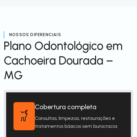
NOSSOS DIFERENCIAIS
Plano Odontológico em
Cachoeira Dourada –
MG
Cobertura completa
Consultas, limpezas, restaurações e
tratamentos básicos sem burocracia.