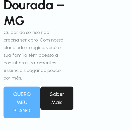
Dourada –
MG
Cuidar do sorriso não
precisa ser caro. Com nosso
plano odontológico, você e
sua família têm acesso a
consultas e tratamentos
essenciais pagando pouco
por mês.
QUERO
Saber
MEU
Mais
PLANO