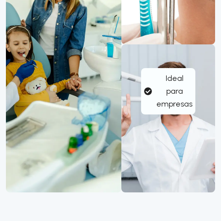
Ideal
para
empresas