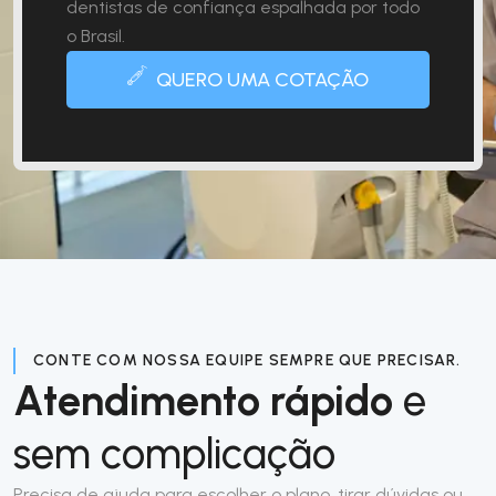
dentistas de confiança espalhada por todo
o Brasil.
QUERO UMA COTAÇÃO
CONTE COM NOSSA EQUIPE SEMPRE QUE PRECISAR.
Atendimento rápido
e
sem complicação
Precisa de ajuda para escolher o plano, tirar dúvidas ou