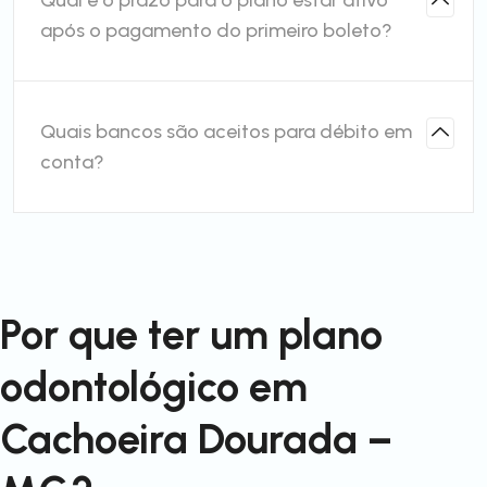
Qual é o prazo para o plano estar ativo
após o pagamento do primeiro boleto?
Quais bancos são aceitos para débito em
conta?
Por que ter um plano
odontológico em
Cachoeira Dourada –