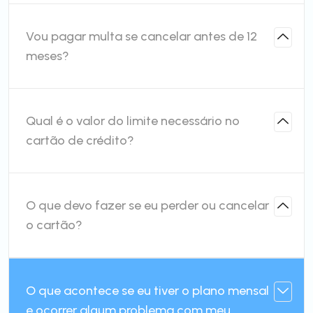
Vou pagar multa se cancelar antes de 12
meses?
Qual é o valor do limite necessário no
cartão de crédito?
O que devo fazer se eu perder ou cancelar
o cartão?
O que acontece se eu tiver o plano mensal
e ocorrer algum problema com meu