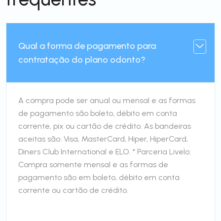
Qual a forma de pagamento para
contratação do plano odonto?
A compra pode ser anual ou mensal e as formas
de pagamento são boleto, débito em conta
corrente, pix ou cartão de crédito. As bandeiras
aceitas são: Visa, MasterCard, Hiper, HiperCard,
Diners Club International e ELO. * Parceria Livelo:
Compra somente mensal e as formas de
pagamento são em boleto, débito em conta
corrente ou cartão de crédito.