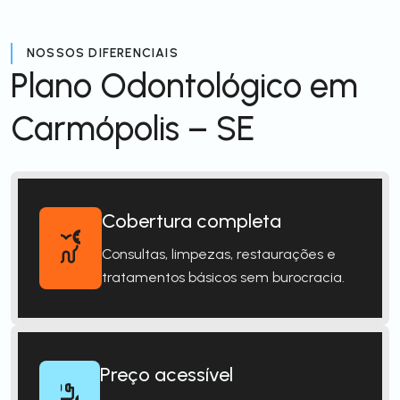
NOSSOS DIFERENCIAIS
Plano Odontológico em
Carmópolis – SE
Cobertura completa
Consultas, limpezas, restaurações e
tratamentos básicos sem burocracia.
Preço acessível