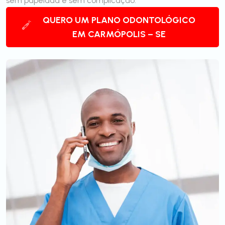
sem papelada e sem complicação.
QUERO UM PLANO ODONTOLÓGICO
EM CARMÓPOLIS – SE