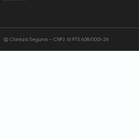
© Clareza Seguros – CNPJ: 61.975.608/0001-26