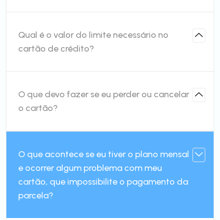
Qual é o valor do limite necessário no
cartão de crédito?
O que devo fazer se eu perder ou cancelar
o cartão?
O que acontece se eu tiver o plano mensal
e ocorrer algum problema com meu
cartão, que impossibilite o pagamento da
parcela?