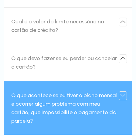
Qual é o valor do limite necessário no
cartão de crédito?
O que devo fazer se eu perder ou cancelar
o cartão?
O que acontece se eu tiver o plano mensal
e ocorrer algum problema com meu
cartão, que impossibilite o pagamento da
parcela?