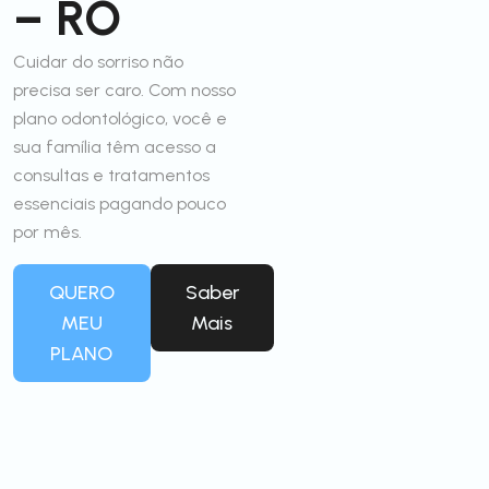
– RO
Cuidar do sorriso não
precisa ser caro. Com nosso
plano odontológico, você e
sua família têm acesso a
consultas e tratamentos
essenciais pagando pouco
por mês.
QUERO
Saber
MEU
Mais
PLANO