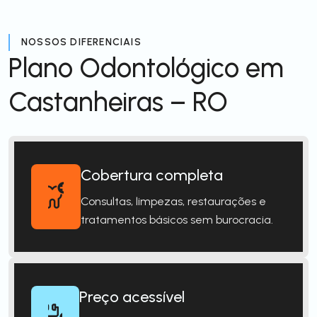
NOSSOS DIFERENCIAIS
Plano Odontológico em
Castanheiras – RO
Cobertura completa
Consultas, limpezas, restaurações e
tratamentos básicos sem burocracia.
Preço acessível