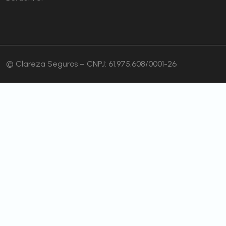
© Clareza Seguros – CNPJ: 61.975.608/0001-26