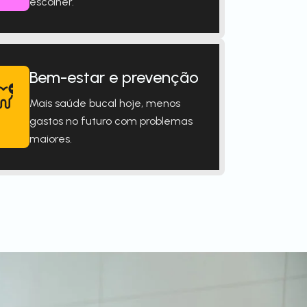
escolher.
Bem-estar e prevenção
Mais saúde bucal hoje, menos
gastos no futuro com problemas
maiores.