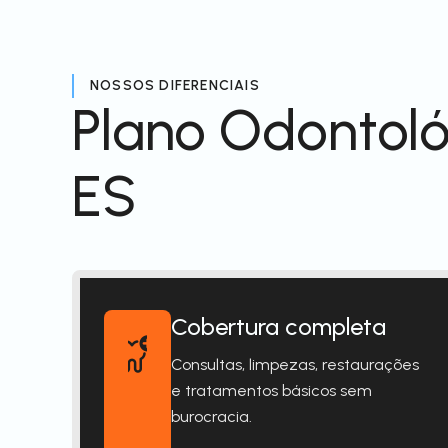
NOSSOS DIFERENCIAIS
Plano Odontoló
ES
Cobertura completa
Consultas, limpezas, restaurações
e tratamentos básicos sem
burocracia.