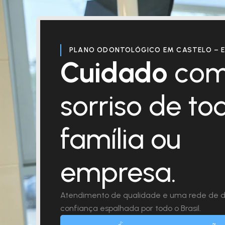
PLANO ODONTOLÓGICO EM CASTELO – 
Cuidado
com
sorriso de to
família ou
empresa.
Atendimento de qualidade e uma rede de d
confiança espalhada por todo o Brasil.