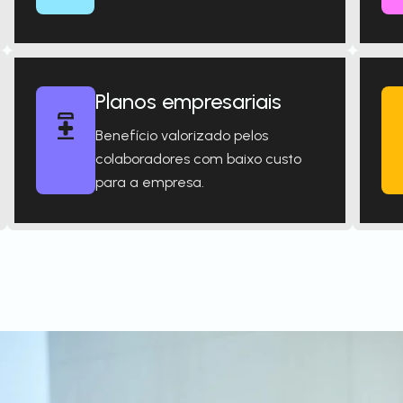
Planos empresariais
Benefício valorizado pelos
colaboradores com baixo custo
para a empresa.