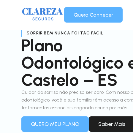
Quero Conhecer
SORRIR BEM NUNCA FOI TÃO FÁCIL
Plano
Odontológico
Castelo – ES
Cuidar do sorriso não precisa ser caro. Com nosso 
odontológico, você e sua família têm acesso a con
tratamentos essenciais pagando pouco por mês.
QUERO MEU PLANO
Saber Mais