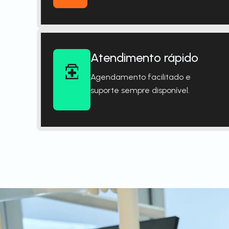
Atendimento rápido
Agendamento facilitado e
suporte sempre disponível.