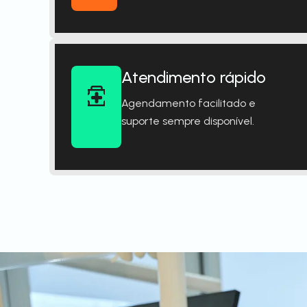
Atendimento rápido
Agendamento facilitado e
suporte sempre disponível.