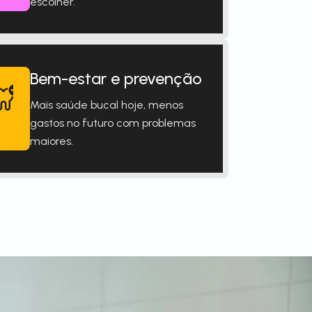
escolher.
Bem-estar e prevenção
Mais saúde bucal hoje, menos
gastos no futuro com problemas
maiores.