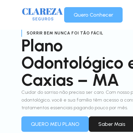
Quero Conhecer
SORRIR BEM NUNCA FOI TÃO FÁCIL
Plano
Odontológico
Caxias – MA
Cuidar do sorriso não precisa ser caro. Com nosso 
odontológico, você e sua família têm acesso a con
tratamentos essenciais pagando pouco por mês.
QUERO MEU PLANO
Saber Mais