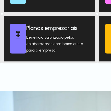
Planos empresariais
Benefício valorizado pelos
colaboradores com baixo custo
para a empresa.