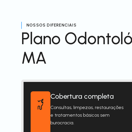
NOSSOS DIFERENCIAIS
Plano Odontoló
MA
Cobertura completa
Consultas, limpezas, restaurações
e tratamentos básicos sem
burocracia.