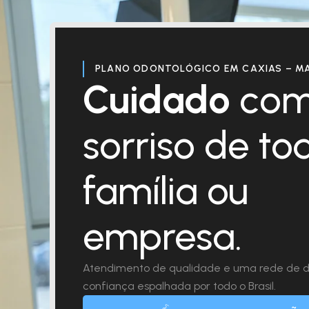
PLANO ODONTOLÓGICO EM CAXIAS – M
Cuidado
com
sorriso de to
família ou
empresa.
Atendimento de qualidade e uma rede de d
confiança espalhada por todo o Brasil.