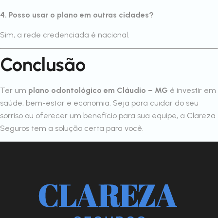
4. Posso usar o plano em outras cidades?
Sim, a rede credenciada é nacional.
Conclusão
Ter um
plano odontológico em Cláudio – MG
é investir em
saúde, bem-estar e economia. Seja para cuidar do seu
sorriso ou oferecer um benefício para sua equipe, a Clareza
Seguros tem a solução certa para você.