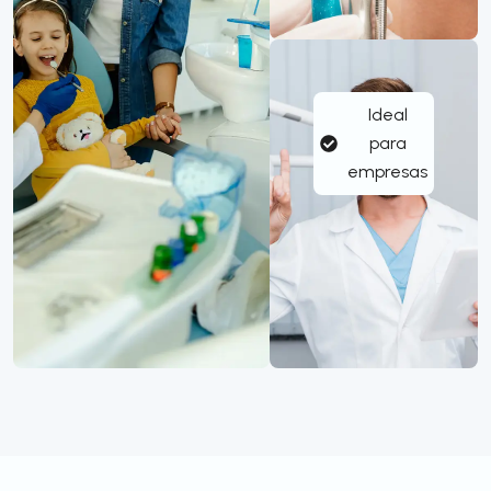
Ideal
para
empresas