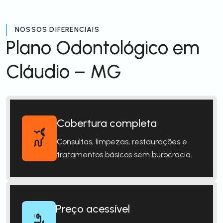
NOSSOS DIFERENCIAIS
Plano Odontológico em
Cláudio – MG
Cobertura completa
Consultas, limpezas, restaurações e
tratamentos básicos sem burocracia.
Preço acessível