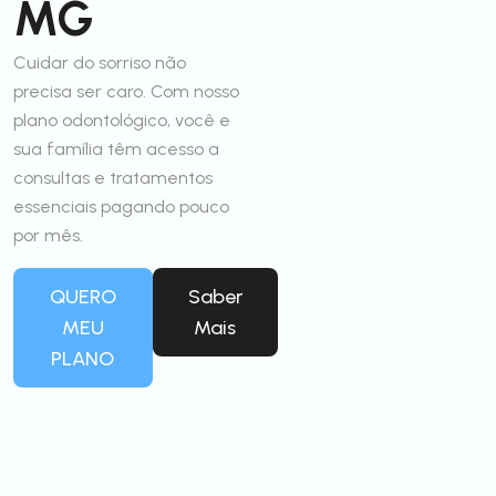
MG
Cuidar do sorriso não
precisa ser caro. Com nosso
plano odontológico, você e
sua família têm acesso a
consultas e tratamentos
essenciais pagando pouco
por mês.
QUERO
Saber
MEU
Mais
PLANO