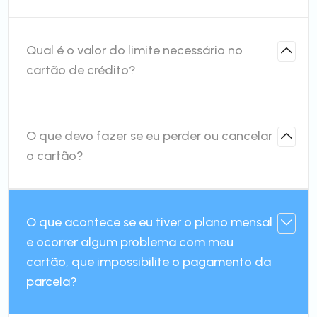
Qual é o valor do limite necessário no
cartão de crédito?
O que devo fazer se eu perder ou cancelar
o cartão?
O que acontece se eu tiver o plano mensal
e ocorrer algum problema com meu
cartão, que impossibilite o pagamento da
parcela?