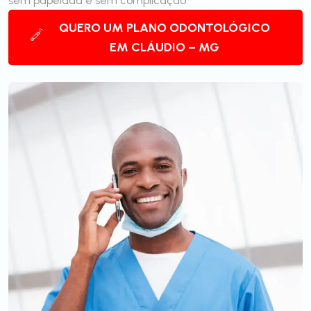
sem papelada e sem complicação.
QUERO UM PLANO ODONTOLÓGICO
EM CLÁUDIO – MG