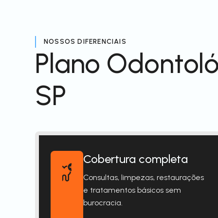
NOSSOS DIFERENCIAIS
Plano Odontoló
SP
Cobertura completa
Consultas, limpezas, restaurações
e tratamentos básicos sem
burocracia.