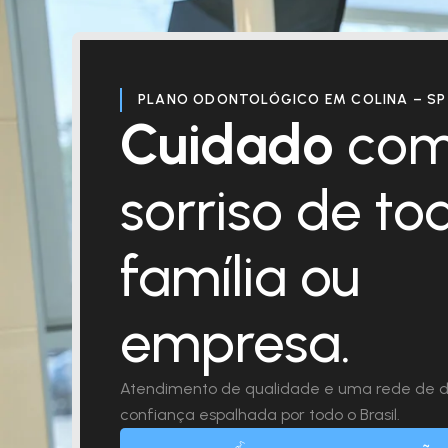
PLANO ODONTOLÓGICO EM COLINA – SP
Cuidado
com
sorriso de to
família ou
empresa.
Atendimento de qualidade e uma rede de d
confiança espalhada por todo o Brasil.