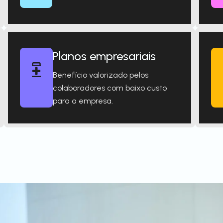
Planos empresariais
Benefício valorizado pelos
colaboradores com baixo custo
para a empresa.