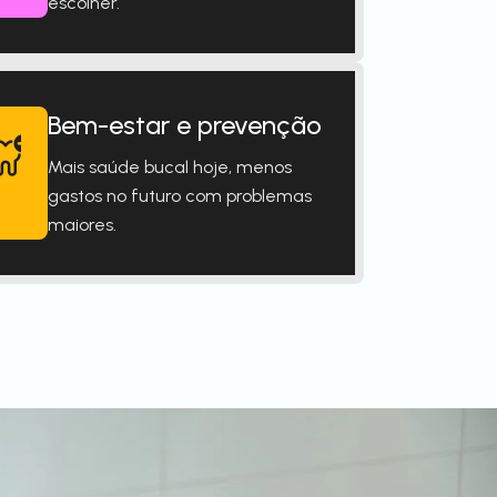
escolher.
Bem-estar e prevenção
Mais saúde bucal hoje, menos
gastos no futuro com problemas
maiores.