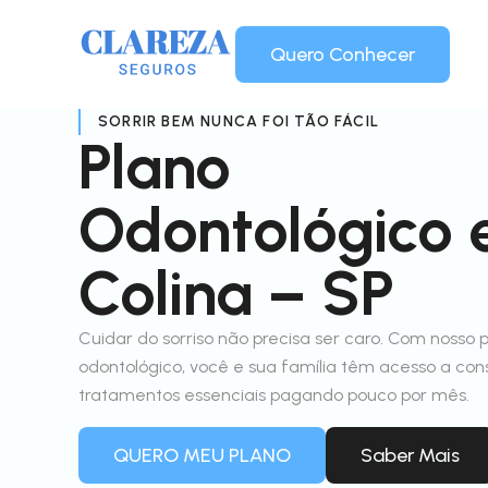
Quero Conhecer
SORRIR BEM NUNCA FOI TÃO FÁCIL
Plano
Odontológico
Colina – SP
Cuidar do sorriso não precisa ser caro. Com nosso 
odontológico, você e sua família têm acesso a con
tratamentos essenciais pagando pouco por mês.
QUERO MEU PLANO
Saber Mais