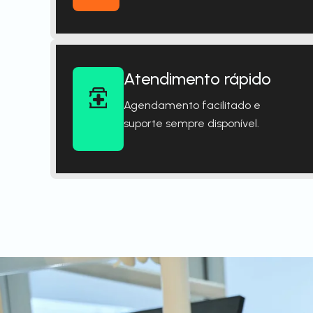
Atendimento rápido
Agendamento facilitado e
suporte sempre disponível.