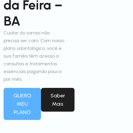
da Feira –
BA
Cuidar do sorriso não
precisa ser caro. Com nosso
plano odontológico, você e
sua família têm acesso a
consultas e tratamentos
essenciais pagando pouco
por mês.
QUERO
Saber
MEU
Mais
PLANO