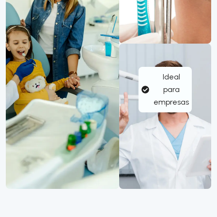
Ideal
para
empresas