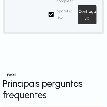
completo
Aparelho
Conheça
fixo
Já
FAQS
Principais perguntas
frequentes