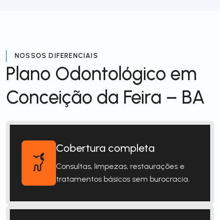
NOSSOS DIFERENCIAIS
Plano Odontológico em
Conceição da Feira – BA
Cobertura completa
Consultas, limpezas, restaurações e
tratamentos básicos sem burocracia.