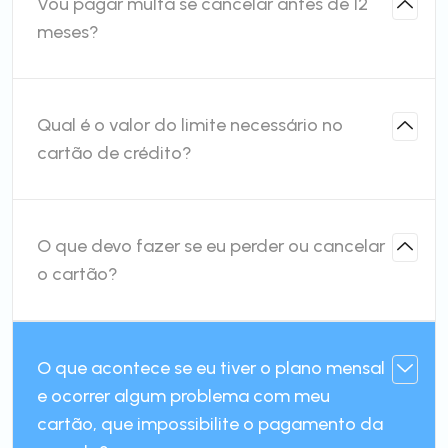
Vou pagar multa se cancelar antes de 12
meses?
Qual é o valor do limite necessário no
cartão de crédito?
O que devo fazer se eu perder ou cancelar
o cartão?
O que acontece se eu tiver o plano mensal
e ocorrer algum problema com meu
cartão, que impossibilite o pagamento da