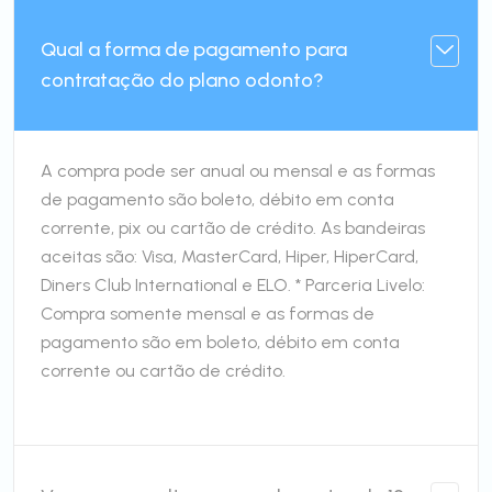
Qual a forma de pagamento para
contratação do plano odonto?
A compra pode ser anual ou mensal e as formas
de pagamento são boleto, débito em conta
corrente, pix ou cartão de crédito. As bandeiras
aceitas são: Visa, MasterCard, Hiper, HiperCard,
Diners Club International e ELO. * Parceria Livelo:
Compra somente mensal e as formas de
pagamento são em boleto, débito em conta
corrente ou cartão de crédito.