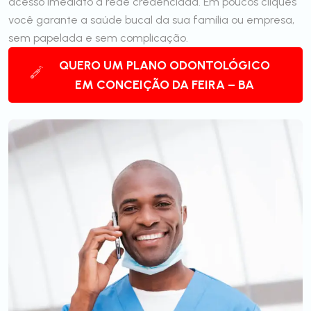
acesso imediato à rede credenciada. Em poucos cliques
você garante a saúde bucal da sua família ou empresa,
sem papelada e sem complicação.
QUERO UM PLANO ODONTOLÓGICO
EM CONCEIÇÃO DA FEIRA – BA