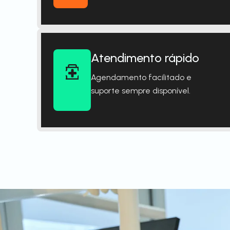
Atendimento rápido
Agendamento facilitado e
suporte sempre disponível.