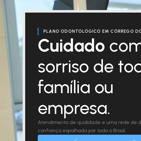
PLANO ODONTOLÓGICO EM CÓRREGO DO
Cuidado
com
sorriso de to
família ou
empresa.
Atendimento de qualidade e uma rede de d
confiança espalhada por todo o Brasil.