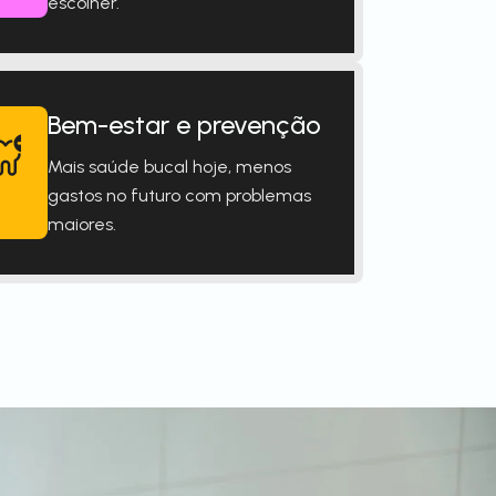
escolher.
Bem-estar e prevenção
Mais saúde bucal hoje, menos
gastos no futuro com problemas
maiores.