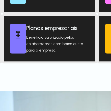
Planos empresariais
Benefício valorizado pelos
colaboradores com baixo custo
para a empresa.