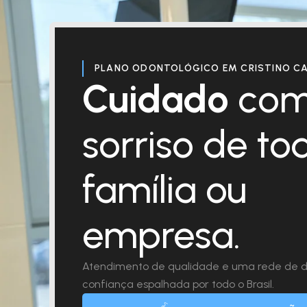
PLANO ODONTOLÓGICO EM CRISTINO CA
Cuidado
com
sorriso de to
família ou
empresa.
Atendimento de qualidade e uma rede de d
confiança espalhada por todo o Brasil.