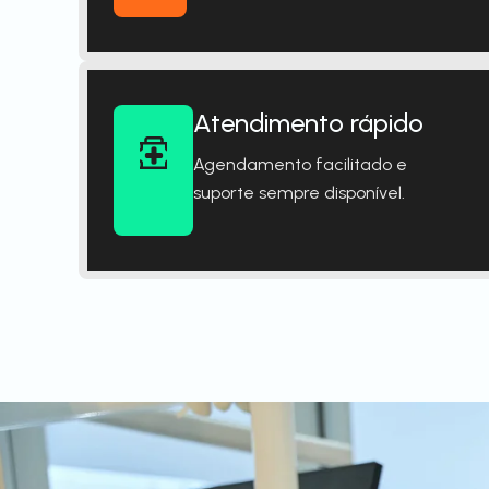
Atendimento rápido
Agendamento facilitado e
suporte sempre disponível.