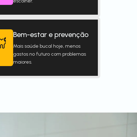
escolher.
Bem-estar e prevenção
Mais saúde bucal hoje, menos
gastos no futuro com problemas
maiores.