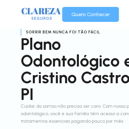
Quero Conhecer
SORRIR BEM NUNCA FOI TÃO FÁCIL
Plano
Odontológico
Cristino Castr
PI
Cuidar do sorriso não precisa ser caro. Com nosso 
odontológico, você e sua família têm acesso a con
tratamentos essenciais pagando pouco por mês.