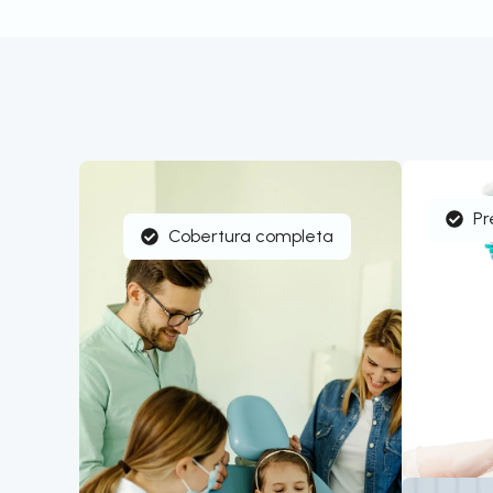
Pr
Cobertura completa