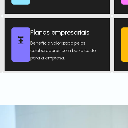
Planos empresariais
Benefício valorizado pelos
colaboradores com baixo custo
para a empresa.