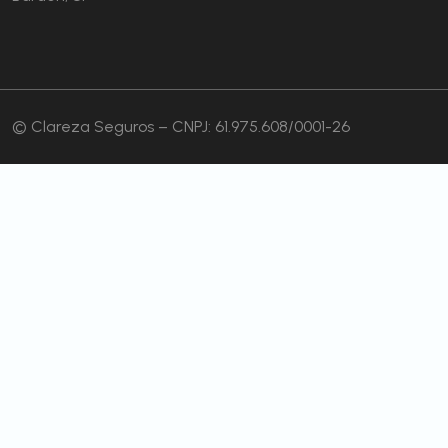
© Clareza Seguros – CNPJ: 61.975.608/0001-26