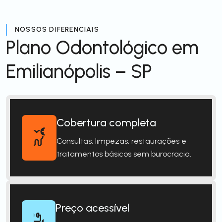
NOSSOS DIFERENCIAIS
Plano Odontológico em
Emilianópolis – SP
Cobertura completa
Consultas, limpezas, restaurações e
tratamentos básicos sem burocracia.
Preço acessível