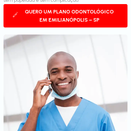
sem papelada e sem complicação.
QUERO UM PLANO ODONTOLÓGICO
EM EMILIANÓPOLIS – SP