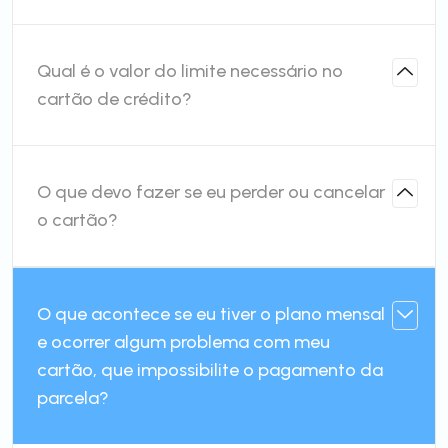
Qual é o valor do limite necessário no
cartão de crédito?
O que devo fazer se eu perder ou cancelar
o cartão?
O que acontece se eu tiver o plano mensal
e ocorrer algum problema com meu
cartão, que impossibilite o pagamento da
parcela?