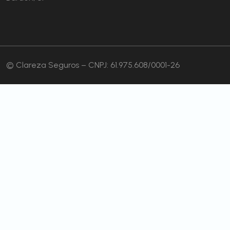
© Clareza Seguros – CNPJ: 61.975.608/0001-26