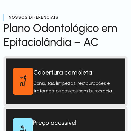
NOSSOS DIFERENCIAIS
Plano Odontológico em
Epitaciolândia – AC
Cobertura completa
Consultas, limpezas, restaurações e
tratamentos básicos sem burocracia.
Preço acessível