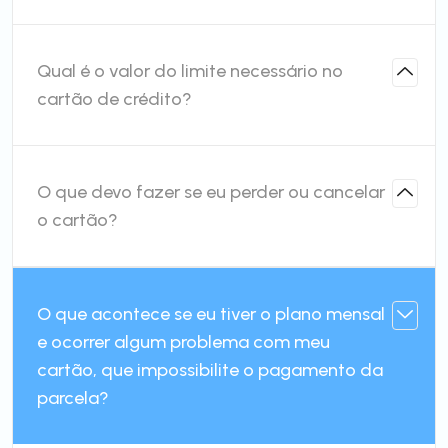
Qual é o valor do limite necessário no
cartão de crédito?
O que devo fazer se eu perder ou cancelar
o cartão?
O que acontece se eu tiver o plano mensal
e ocorrer algum problema com meu
cartão, que impossibilite o pagamento da
parcela?