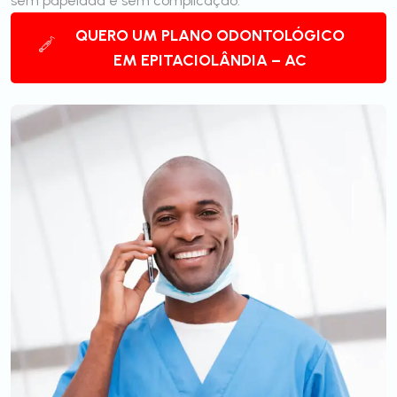
sem papelada e sem complicação.
QUERO UM PLANO ODONTOLÓGICO
EM EPITACIOLÂNDIA – AC