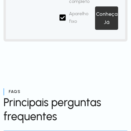
completo
Aparelho
Conheça
fixo
Já
FAQS
Principais perguntas
frequentes