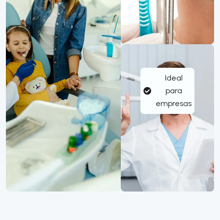
Ideal
para
empresas