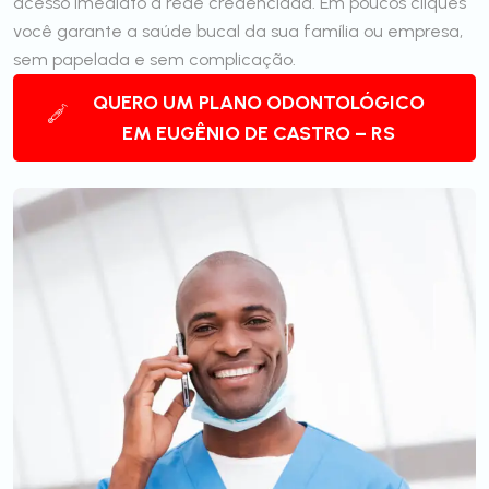
acesso imediato à rede credenciada. Em poucos cliques
você garante a saúde bucal da sua família ou empresa,
sem papelada e sem complicação.
QUERO UM PLANO ODONTOLÓGICO
EM EUGÊNIO DE CASTRO – RS