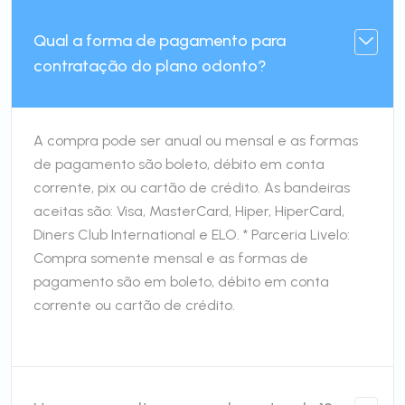
Qual a forma de pagamento para
contratação do plano odonto?
A compra pode ser anual ou mensal e as formas
de pagamento são boleto, débito em conta
corrente, pix ou cartão de crédito. As bandeiras
aceitas são: Visa, MasterCard, Hiper, HiperCard,
Diners Club International e ELO. * Parceria Livelo:
Compra somente mensal e as formas de
pagamento são em boleto, débito em conta
corrente ou cartão de crédito.