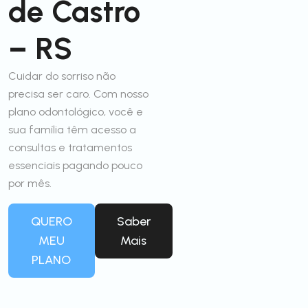
de Castro
– RS
Cuidar do sorriso não
precisa ser caro. Com nosso
plano odontológico, você e
sua família têm acesso a
consultas e tratamentos
essenciais pagando pouco
por mês.
QUERO
Saber
MEU
Mais
PLANO