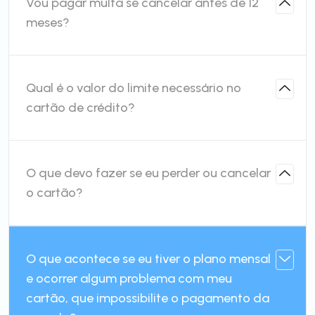
Vou pagar multa se cancelar antes de 12
meses?
Qual é o valor do limite necessário no
cartão de crédito?
O que devo fazer se eu perder ou cancelar
o cartão?
O que acontece se eu tiver o plano mensal
e ocorrer algum problema com meu
cartão, que impossibilite o pagamento da