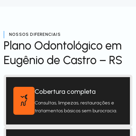
NOSSOS DIFERENCIAIS
Plano Odontológico em
Eugênio de Castro – RS
Cobertura completa
Consultas, limpezas, restaurações e
tratamentos básicos sem burocracia.