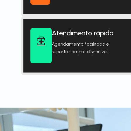
Atendimento rápido
Agendamento facilitado e
suporte sempre disponível.