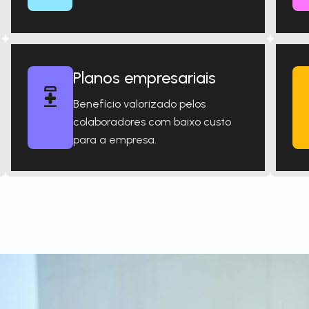
Planos empresariais
Benefício valorizado pelos
colaboradores com baixo custo
para a empresa.