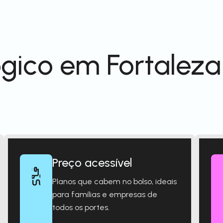
gico em Fortaleza
Preço acessível
Planos que cabem no bolso, ideais
para famílias e empresas de
todos os portes.