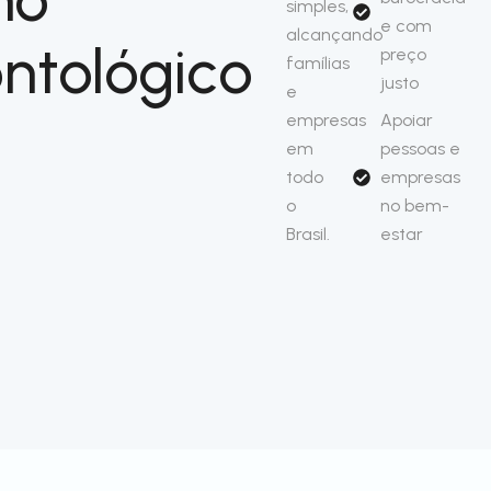
simples,
e com
alcançando
ntológico
preço
famílias
justo
e
empresas
Apoiar
em
pessoas e
todo
empresas
o
no bem-
Brasil.
estar