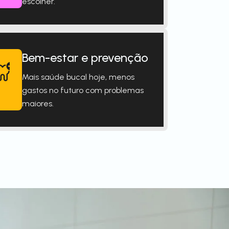
escolher.
Bem-estar e prevenção
Mais saúde bucal hoje, menos
gastos no futuro com problemas
maiores.