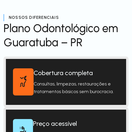
NOSSOS DIFERENCIAIS
Plano Odontológico em
Guaratuba – PR
Cobertura completa
Consultas, limpezas, restaurações e
tratamentos básicos sem burocracia.
Preço acessível