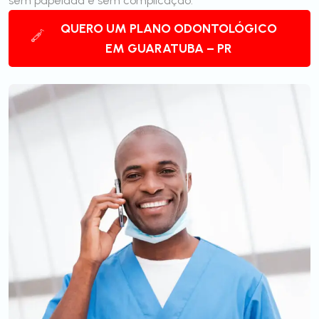
sem papelada e sem complicação.
QUERO UM PLANO ODONTOLÓGICO
EM GUARATUBA – PR