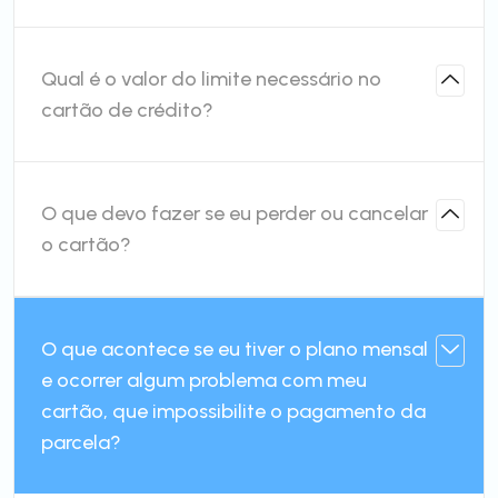
Qual é o valor do limite necessário no
cartão de crédito?
O que devo fazer se eu perder ou cancelar
o cartão?
O que acontece se eu tiver o plano mensal
e ocorrer algum problema com meu
cartão, que impossibilite o pagamento da
parcela?