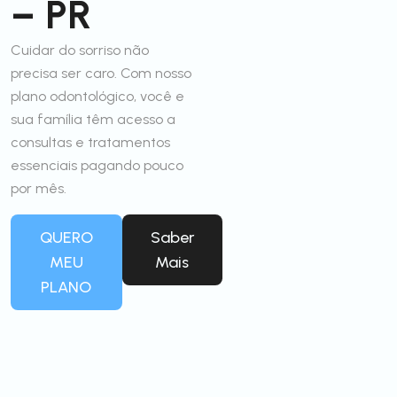
– PR
Cuidar do sorriso não
precisa ser caro. Com nosso
plano odontológico, você e
sua família têm acesso a
consultas e tratamentos
essenciais pagando pouco
por mês.
QUERO
Saber
MEU
Mais
PLANO