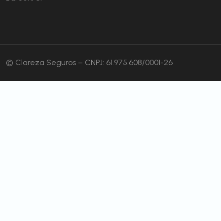
© Clareza Seguros – CNPJ: 61.975.608/0001-26