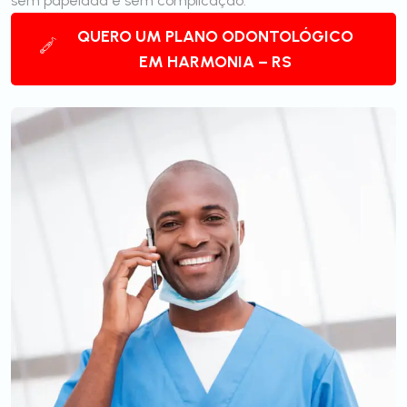
sem papelada e sem complicação.
QUERO UM PLANO ODONTOLÓGICO
EM HARMONIA – RS