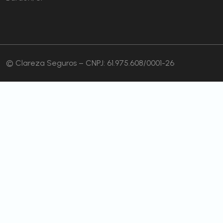
© Clareza Seguros – CNPJ: 61.975.608/0001-26