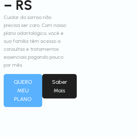
– RS
Cuidar do sorriso não
precisa ser caro. Com nosso
plano odontológico, você e
sua família têm acesso a
consultas e tratamentos
essenciais pagando pouco
por mês.
QUERO
Saber
MEU
Mais
PLANO