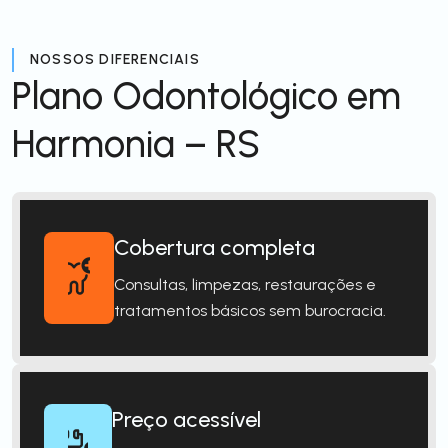
NOSSOS DIFERENCIAIS
Plano Odontológico em
Harmonia – RS
Cobertura completa
Consultas, limpezas, restaurações e
tratamentos básicos sem burocracia.
Preço acessível