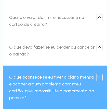
Qual é o valor do limite necessário no
cartão de crédito?
O que devo fazer se eu perder ou cancelar
o cartão?
O que acontece se eu tiver o plano mensal
e ocorrer algum problema com meu
cartão, que impossibilite o pagamento da
parcela?