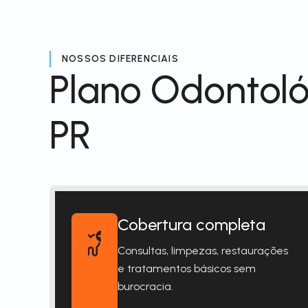
NOSSOS DIFERENCIAIS
Plano Odontol
PR
Cobertura completa
Consultas, limpezas, restaurações
e tratamentos básicos sem
burocracia.