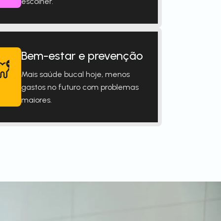
escolher.
Bem-estar e prevenção
Mais saúde bucal hoje, menos
gastos no futuro com problemas
maiores.