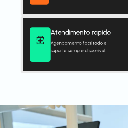
Atendimento rápido
Agendamento facilitado e
suporte sempre disponível.