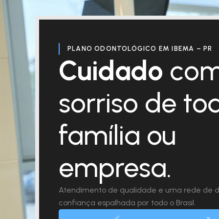
PLANO ODONTOLÓGICO EM IBEMA – PR
Cuidado
com
sorriso de to
família ou
empresa.
Atendimento de qualidade e uma rede de d
confiança espalhada por todo o Brasil.