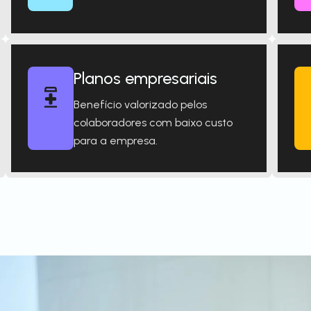
Planos empresariais
Benefício valorizado pelos
colaboradores com baixo custo
para a empresa.