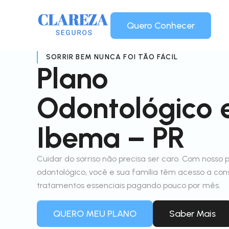
Quero Conhecer
SORRIR BEM NUNCA FOI TÃO FÁCIL
Plano
Odontológico
Ibema – PR
Cuidar do sorriso não precisa ser caro. Com nosso 
odontológico, você e sua família têm acesso a con
tratamentos essenciais pagando pouco por mês.
QUERO MEU PLANO
Saber Mais