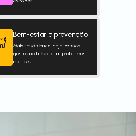
escolher.
Bem-estar e prevenção
Mais saúde bucal hoje, menos
gastos no futuro com problemas
maiores.