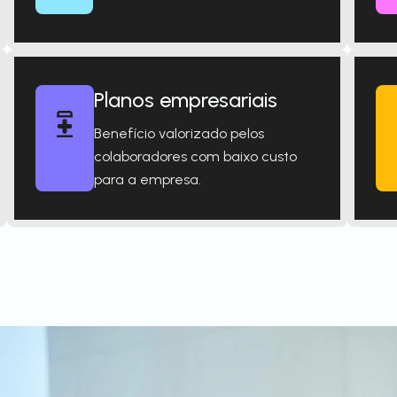
Planos empresariais
Benefício valorizado pelos
colaboradores com baixo custo
para a empresa.