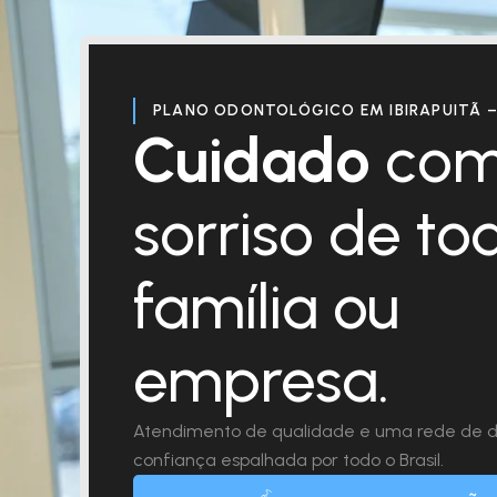
PLANO ODONTOLÓGICO EM IBIRAPUITÃ –
Cuidado
com
sorriso de to
família ou
empresa.
Atendimento de qualidade e uma rede de d
confiança espalhada por todo o Brasil.