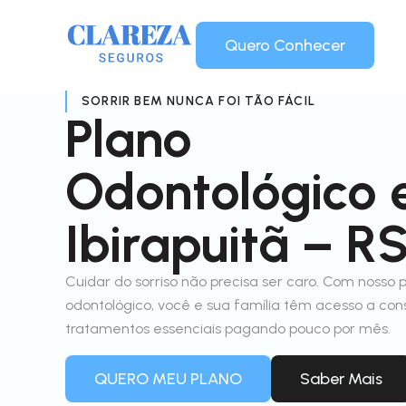
Quero Conhecer
SORRIR BEM NUNCA FOI TÃO FÁCIL
Plano
Odontológico
Ibirapuitã – R
Cuidar do sorriso não precisa ser caro. Com nosso 
odontológico, você e sua família têm acesso a con
tratamentos essenciais pagando pouco por mês.
QUERO MEU PLANO
Saber Mais