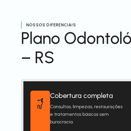
NOSSOS DIFERENCIAIS
Plano Odontoló
– RS
Cobertura completa
Consultas, limpezas, restaurações
e tratamentos básicos sem
burocracia.