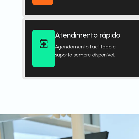
Atendimento rápido
Agendamento facilitado e
suporte sempre disponível.