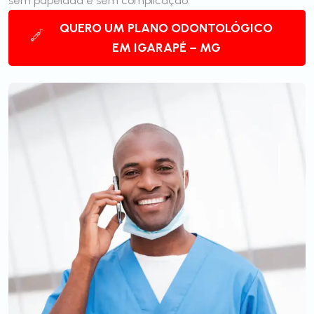
sem papelada e sem complicação.
QUERO UM PLANO ODONTOLÓGICO
EM IGARAPÉ – MG