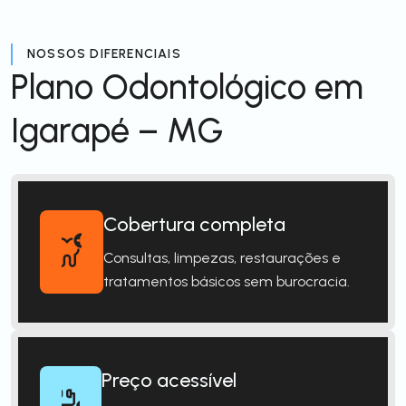
NOSSOS DIFERENCIAIS
Plano Odontológico em
Igarapé – MG
Cobertura completa
Consultas, limpezas, restaurações e
tratamentos básicos sem burocracia.
Preço acessível