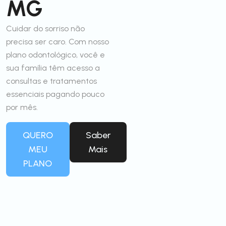
MG
Cuidar do sorriso não
precisa ser caro. Com nosso
plano odontológico, você e
sua família têm acesso a
consultas e tratamentos
essenciais pagando pouco
por mês.
QUERO
Saber
MEU
Mais
PLANO