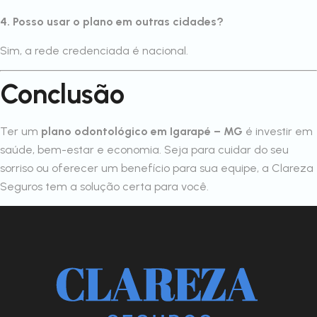
4. Posso usar o plano em outras cidades?
Sim, a rede credenciada é nacional.
Conclusão
Ter um
plano odontológico em Igarapé – MG
é investir em
saúde, bem-estar e economia. Seja para cuidar do seu
sorriso ou oferecer um benefício para sua equipe, a Clareza
Seguros tem a solução certa para você.