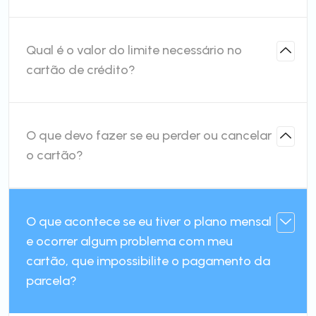
Qual é o valor do limite necessário no
cartão de crédito?
O que devo fazer se eu perder ou cancelar
o cartão?
O que acontece se eu tiver o plano mensal
e ocorrer algum problema com meu
cartão, que impossibilite o pagamento da
parcela?