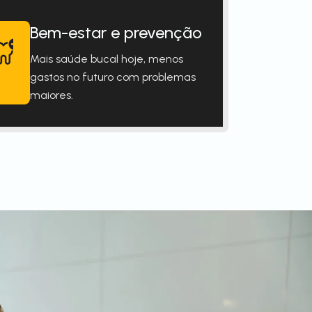
Bem-estar e prevenção
Mais saúde bucal hoje, menos
gastos no futuro com problemas
maiores.