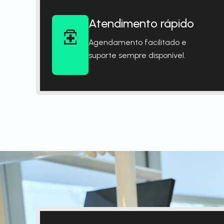
Atendimento rápido
Agendamento facilitado e
suporte sempre disponível.