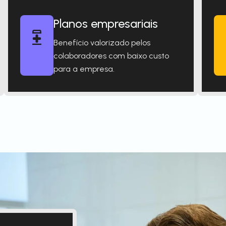
Planos empresariais
Benefício valorizado pelos
colaboradores com baixo custo
para a empresa.