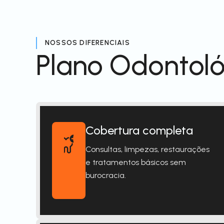
NOSSOS DIFERENCIAIS
Plano Odontoló
Cobertura completa
Consultas, limpezas, restaurações
e tratamentos básicos sem
burocracia.