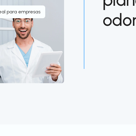
eal para empresas
odon