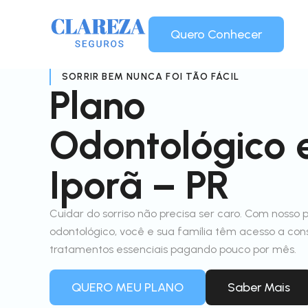
Quero Conhecer
SORRIR BEM NUNCA FOI TÃO FÁCIL
Plano
Odontológico
Iporã – PR
Cuidar do sorriso não precisa ser caro. Com nosso 
odontológico, você e sua família têm acesso a con
tratamentos essenciais pagando pouco por mês.
QUERO MEU PLANO
Saber Mais