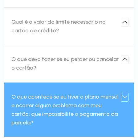
Qual é o valor do limite necessário no
cartão de crédito?
O que devo fazer se eu perder ou cancelar
o cartão?
O que acontece se eu tiver o plano mensal
e ocorrer algum problema com meu
cartão, que impossibilite o pagamento da
parcela?