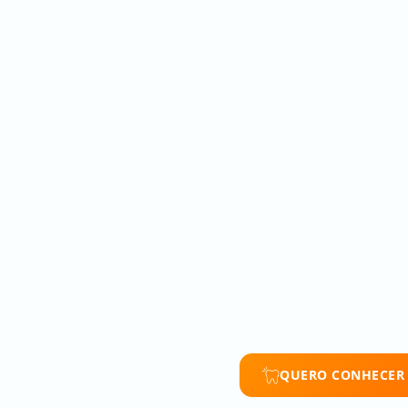
QUERO CONHECER