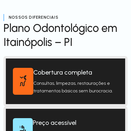
NOSSOS DIFERENCIAIS
Plano Odontológico em
Itainópolis – PI
Cobertura completa
Consultas, limpezas, restaurações e
tratamentos básicos sem burocracia.
Preço acessível