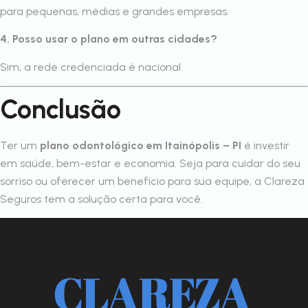
para pequenas, médias e grandes empresas.
4. Posso usar o plano em outras cidades?
Sim, a rede credenciada é nacional.
Conclusão
Ter um
plano odontológico em Itainópolis – PI
é investir
em saúde, bem-estar e economia. Seja para cuidar do seu
sorriso ou oferecer um benefício para sua equipe, a Clareza
Seguros tem a solução certa para você.