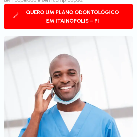
sem papelada e sem complicação.
QUERO UM PLANO ODONTOLÓGICO
EM ITAINÓPOLIS – PI