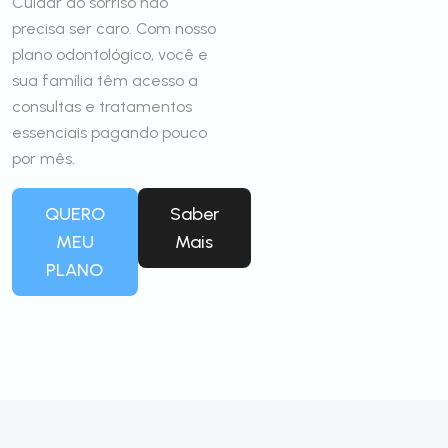
Cuidar do sorriso não
precisa ser caro. Com nosso
plano odontológico, você e
sua família têm acesso a
consultas e tratamentos
essenciais pagando pouco
por mês.
QUERO
Saber
MEU
Mais
PLANO