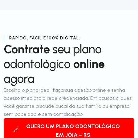
RÁPIDO, FÁCIL E 100% DIGITAL.
Contrate
seu plano
odontológico
online
agora
Escolha o plano ideal, faça sua adesão online e tenha
acesso imediato à rede credenciada. Em poucos cliques
você garante a saúde bucal da sua família ou empresa,
sem papelada e sem complicação.
QUERO UM PLANO ODONTOLÓGICO
EM JÓIA – RS