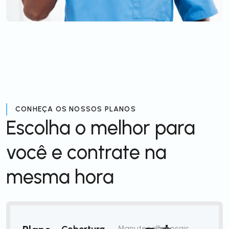
CONHEÇA OS NOSSOS PLANOS
Escolha o melhor para
você e contrate na
mesma hora
Cobertura
Manutenção
/mensais