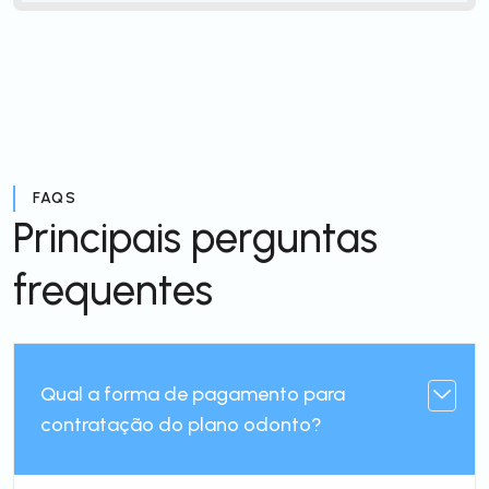
FAQS
Principais perguntas
frequentes
Qual a forma de pagamento para
contratação do plano odonto?