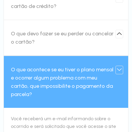
cartão de crédito?
O que devo fazer se eu perder ou cancelar
o cartão?
O que acontece se eu tiver o plano mensal
e ocorrer algum problema com meu
cartão, que impossibilite o pagamento da
parcela?
Você receberá um e-mail informando sobre o
ocorrido e será solicitado que você acesse o site