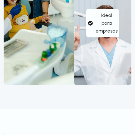
Ideal
para
empresas