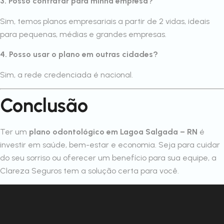
3. Posso contratar para minha empresa?
Sim, temos planos empresariais a partir de 2 vidas, ideais
para pequenas, médias e grandes empresas.
4. Posso usar o plano em outras cidades?
Sim, a rede credenciada é nacional.
Conclusão
Ter um
plano odontológico em Lagoa Salgada – RN
é
investir em saúde, bem-estar e economia. Seja para cuidar
do seu sorriso ou oferecer um benefício para sua equipe, a
Clareza Seguros tem a solução certa para você.