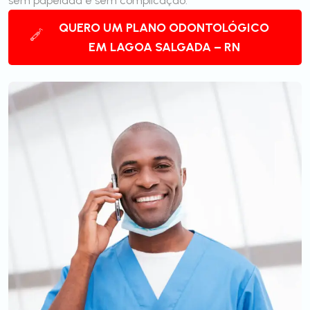
sem papelada e sem complicação.
QUERO UM PLANO ODONTOLÓGICO
EM LAGOA SALGADA – RN