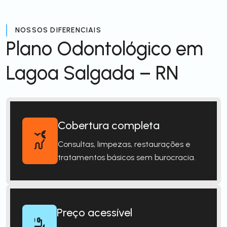
NOSSOS DIFERENCIAIS
Plano Odontológico em
Lagoa Salgada – RN
Cobertura completa
Consultas, limpezas, restaurações e
tratamentos básicos sem burocracia.
Preço acessível