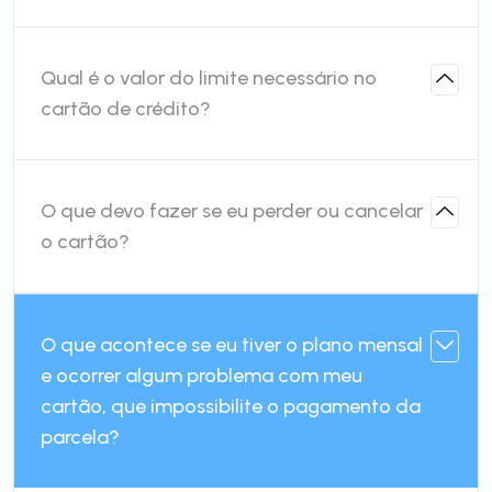
Qual é o valor do limite necessário no
cartão de crédito?
O que devo fazer se eu perder ou cancelar
o cartão?
O que acontece se eu tiver o plano mensal
e ocorrer algum problema com meu
cartão, que impossibilite o pagamento da
parcela?