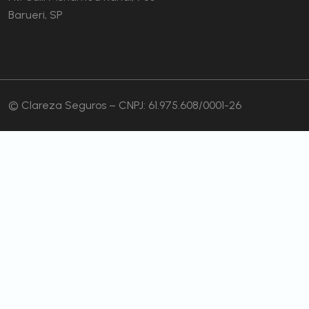
Barueri, SP
© Clareza Seguros – CNPJ: 61.975.608/0001-26