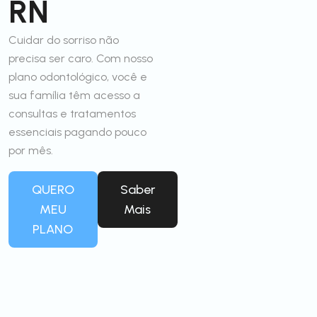
RN
Cuidar do sorriso não
precisa ser caro. Com nosso
plano odontológico, você e
sua família têm acesso a
consultas e tratamentos
essenciais pagando pouco
por mês.
QUERO
Saber
MEU
Mais
PLANO