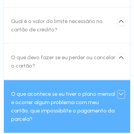
Qual é o valor do limite necessário no
cartão de crédito?
O que devo fazer se eu perder ou cancelar
o cartão?
O que acontece se eu tiver o plano mensal
e ocorrer algum problema com meu
cartão, que impossibilite o pagamento da
parcela?