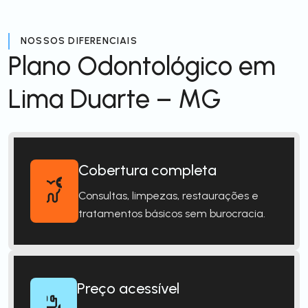
NOSSOS DIFERENCIAIS
Plano Odontológico em
Lima Duarte – MG
Cobertura completa
Consultas, limpezas, restaurações e
tratamentos básicos sem burocracia.
Preço acessível