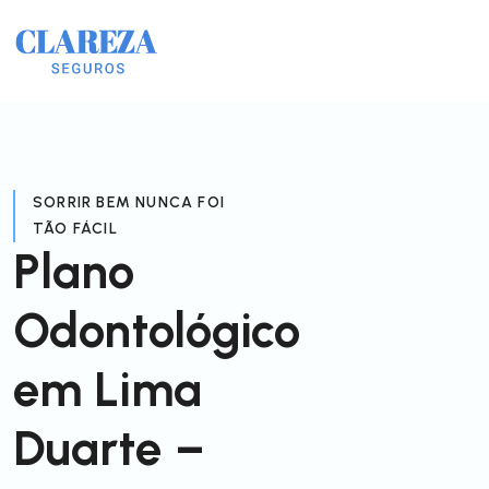
SORRIR BEM NUNCA FOI
TÃO FÁCIL
Plano
Odontológico
em Lima
Duarte –