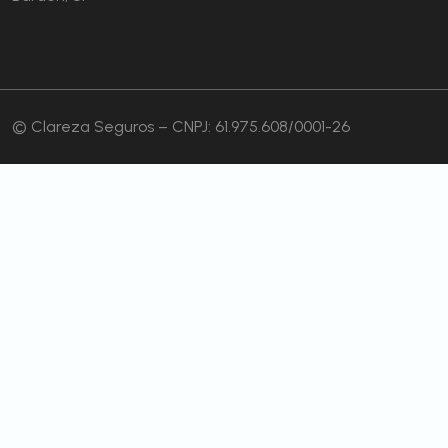
© Clareza Seguros – CNPJ: 61.975.608/0001-26