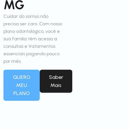
MG
Cuidar do sorriso não
precisa ser caro. Com nosso
plano odontológico, você e
sua família têm acesso a
consultas e tratamentos
essenciais pagando pouco
por mês.
QUERO
Saber
MEU
Mais
PLANO