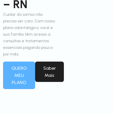
– RN
Cuidar do sorriso não
precisa ser caro. Com nosso
plano odontológico, você e
sua família têm acesso a
consultas e tratamentos
essenciais pagando pouco
por mês.
QUERO
Saber
MEU
Mais
PLANO