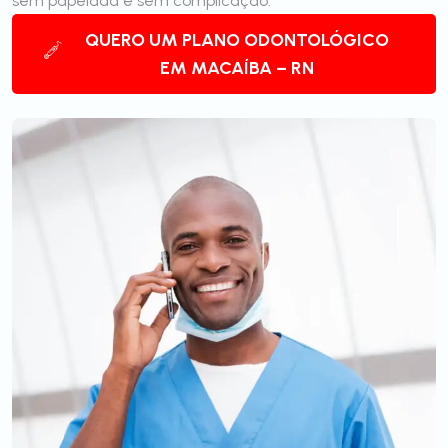
sem papelada e sem complicação.
QUERO UM PLANO ODONTOLÓGICO
EM MACAÍBA – RN