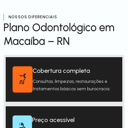
NOSSOS DIFERENCIAIS
Plano Odontológico em
Macaíba – RN
Cobertura completa
Consultas, limpezas, restaurações e
tratamentos básicos sem burocracia.
Preço acessível