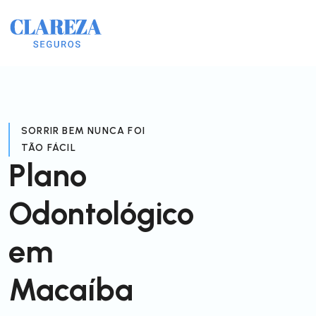
SORRIR BEM NUNCA FOI
TÃO FÁCIL
Plano
Odontológico
em
Macaíba