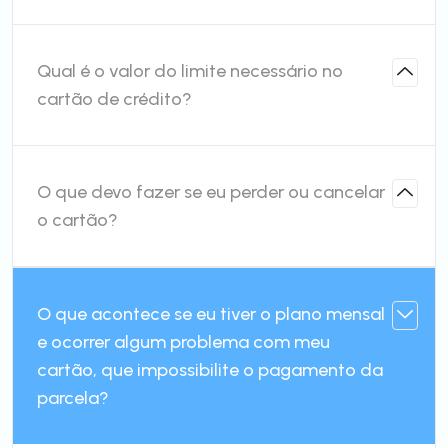
Qual é o valor do limite necessário no
cartão de crédito?
O que devo fazer se eu perder ou cancelar
o cartão?
O que acontece se eu tiver o plano mensal
e ocorrer algum problema com meu
cartão, que impossibilite o pagamento da
parcela?