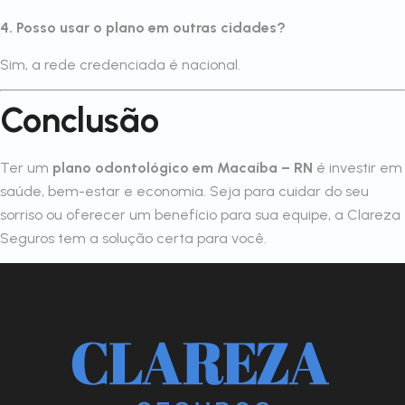
4. Posso usar o plano em outras cidades?
Sim, a rede credenciada é nacional.
Conclusão
Ter um
plano odontológico em Macaíba – RN
é investir em
saúde, bem-estar e economia. Seja para cuidar do seu
sorriso ou oferecer um benefício para sua equipe, a Clareza
Seguros tem a solução certa para você.