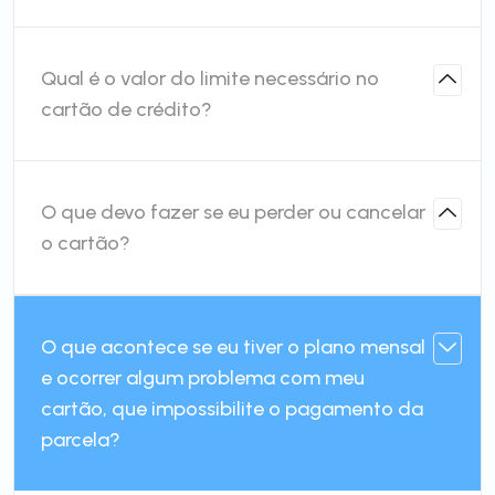
Qual é o valor do limite necessário no
cartão de crédito?
O que devo fazer se eu perder ou cancelar
o cartão?
O que acontece se eu tiver o plano mensal
e ocorrer algum problema com meu
cartão, que impossibilite o pagamento da
parcela?