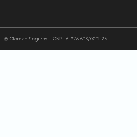
© Clareza Seguros – CNPJ: 61.975.608/0001-26