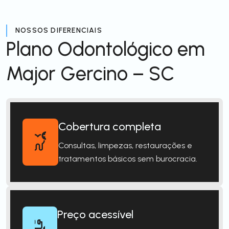
NOSSOS DIFERENCIAIS
Plano Odontológico em
Major Gercino – SC
Cobertura completa
Consultas, limpezas, restaurações e
tratamentos básicos sem burocracia.
Preço acessível