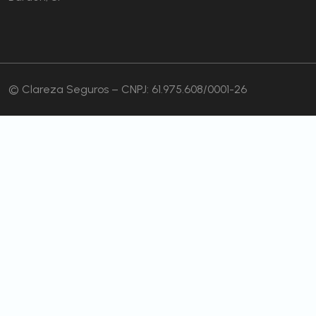
© Clareza Seguros – CNPJ: 61.975.608/0001-26