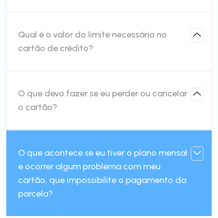
Qual é o valor do limite necessário no
cartão de crédito?
O que devo fazer se eu perder ou cancelar
o cartão?
O que acontece se eu tiver o plano mensal
e ocorrer algum problema com meu
cartão, que impossibilite o pagamento da
parcela?