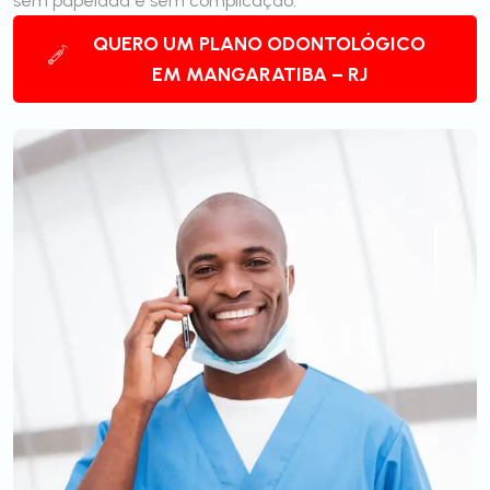
sem papelada e sem complicação.
QUERO UM PLANO ODONTOLÓGICO
EM MANGARATIBA – RJ