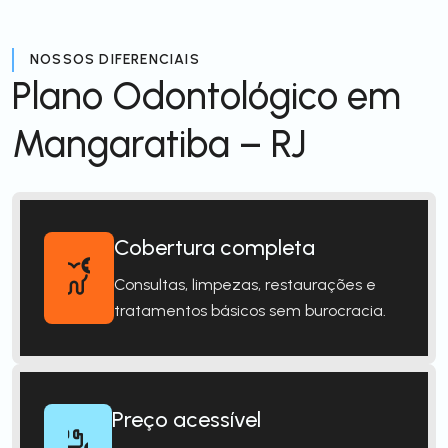
NOSSOS DIFERENCIAIS
Plano Odontológico em
Mangaratiba – RJ
Cobertura completa
Consultas, limpezas, restaurações e
tratamentos básicos sem burocracia.
Preço acessível