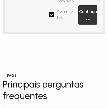
completo
Aparelho
Conheça
fixo
Já
FAQS
Principais perguntas
frequentes