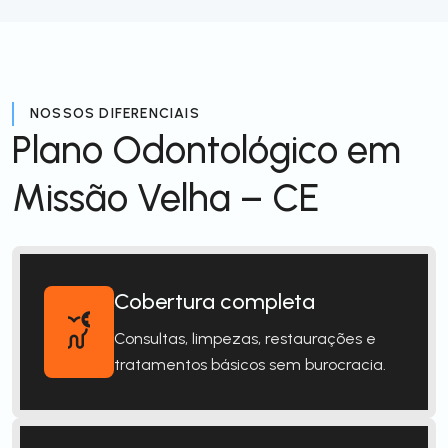
NOSSOS DIFERENCIAIS
Plano Odontológico em
Missão Velha – CE
Cobertura completa
Consultas, limpezas, restaurações e
tratamentos básicos sem burocracia.