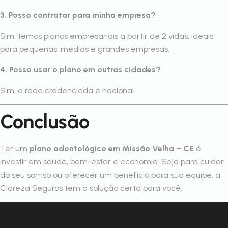
3. Posso contratar para minha empresa?
Sim, temos planos empresariais a partir de 2 vidas, ideais
para pequenas, médias e grandes empresas.
4. Posso usar o plano em outras cidades?
Sim, a rede credenciada é nacional.
Conclusão
Ter um
plano odontológico em Missão Velha – CE
é
investir em saúde, bem-estar e economia. Seja para cuidar
do seu sorriso ou oferecer um benefício para sua equipe, a
Clareza Seguros tem a solução certa para você.