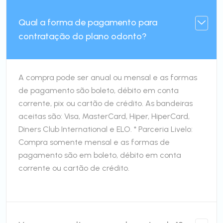
Qual a forma de pagamento para
contratação do plano odonto?
A compra pode ser anual ou mensal e as formas
de pagamento são boleto, débito em conta
corrente, pix ou cartão de crédito. As bandeiras
aceitas são: Visa, MasterCard, Hiper, HiperCard,
Diners Club International e ELO. * Parceria Livelo:
Compra somente mensal e as formas de
pagamento são em boleto, débito em conta
corrente ou cartão de crédito.