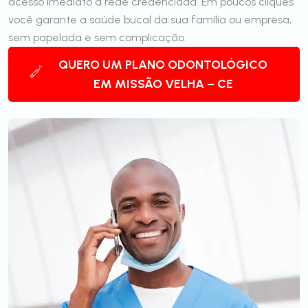
acesso imediato à rede credenciada. Em poucos cliques
você garante a saúde bucal da sua família ou empresa,
sem papelada e sem complicação.
QUERO UM PLANO ODONTOLÓGICO
EM MISSÃO VELHA – CE