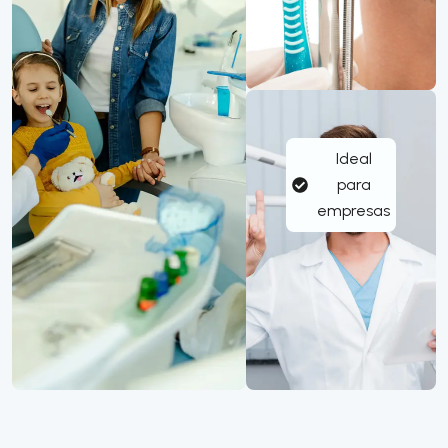
Ideal
para
empresas