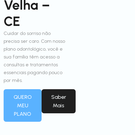
Velha –
CE
Cuidar do sorriso não
precisa ser caro. Com nosso
plano odontológico, você e
sua família têm acesso a
consultas e tratamentos
essenciais pagando pouco
por mês.
QUERO
Saber
MEU
Mais
PLANO