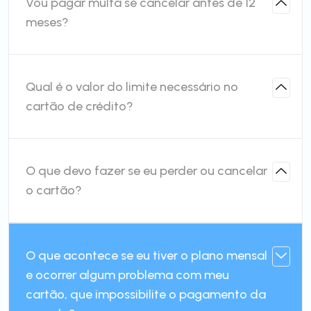
Vou pagar multa se cancelar antes de 12
meses?
Qual é o valor do limite necessário no
cartão de crédito?
O que devo fazer se eu perder ou cancelar
o cartão?
O que acontece se eu tiver o plano mensal
e ocorrer algum problema com meu
cartão, que impossibilite o pagamento da