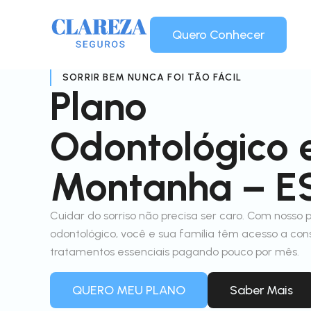
Quero Conhecer
SORRIR BEM NUNCA FOI TÃO FÁCIL
Plano
Odontológico
Montanha – E
Cuidar do sorriso não precisa ser caro. Com nosso 
odontológico, você e sua família têm acesso a con
tratamentos essenciais pagando pouco por mês.
QUERO MEU PLANO
Saber Mais