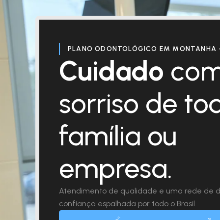
PLANO ODONTOLÓGICO EM MONTANHA 
Cuidado
com
sorriso de to
família ou
empresa.
Atendimento de qualidade e uma rede de d
confiança espalhada por todo o Brasil.