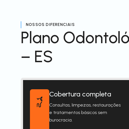
NOSSOS DIFERENCIAIS
Plano Odontol
– ES
Cobertura completa
Consultas, limpezas, restaurações
e tratamentos básicos sem
burocracia.