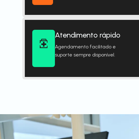
Atendimento rápido
Agendamento facilitado e
suporte sempre disponível.