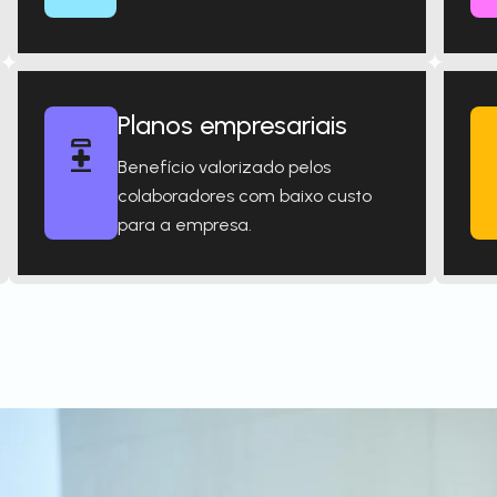
Planos empresariais
Benefício valorizado pelos
colaboradores com baixo custo
para a empresa.