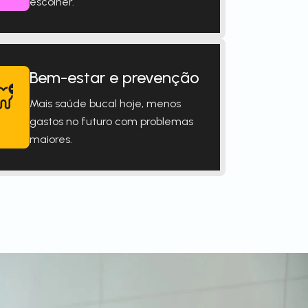
escolher.
Bem-estar e prevenção
Mais saúde bucal hoje, menos
gastos no futuro com problemas
maiores.