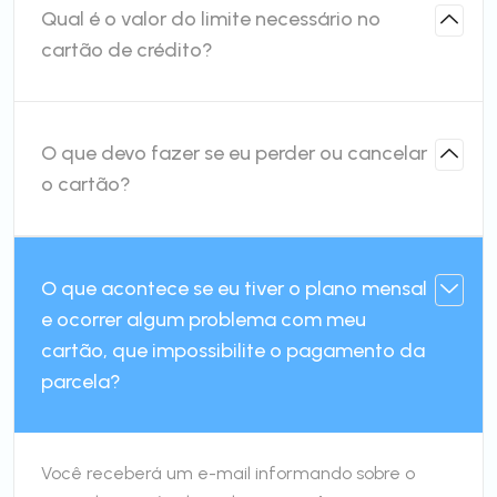
Qual é o valor do limite necessário no
cartão de crédito?
O que devo fazer se eu perder ou cancelar
o cartão?
O que acontece se eu tiver o plano mensal
e ocorrer algum problema com meu
cartão, que impossibilite o pagamento da
parcela?
Você receberá um e-mail informando sobre o