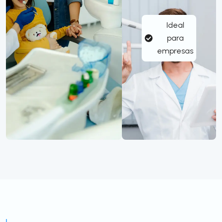
Ideal
para
empresas