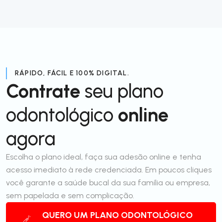
RÁPIDO, FÁCIL E 100% DIGITAL.
Contrate
seu plano
odontológico
online
agora
Escolha o plano ideal, faça sua adesão online e tenha
acesso imediato à rede credenciada. Em poucos cliques
você garante a saúde bucal da sua família ou empresa,
sem papelada e sem complicação.
QUERO UM PLANO ODONTOLÓGICO