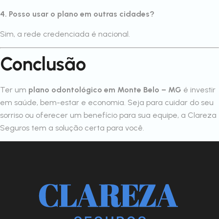
4. Posso usar o plano em outras cidades?
Sim, a rede credenciada é nacional.
Conclusão
Ter um
plano odontológico em Monte Belo – MG
é investir
em saúde, bem-estar e economia. Seja para cuidar do seu
sorriso ou oferecer um benefício para sua equipe, a Clareza
Seguros tem a solução certa para você.