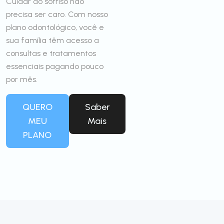
Cuidar do sorriso não
precisa ser caro. Com nosso
plano odontológico, você e
sua família têm acesso a
consultas e tratamentos
essenciais pagando pouco
por mês.
QUERO
Saber
MEU
Mais
PLANO