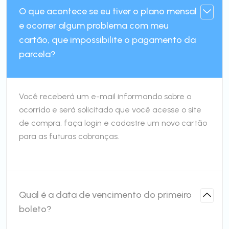
O que acontece se eu tiver o plano mensal
e ocorrer algum problema com meu
cartão, que impossibilite o pagamento da
parcela?
Você receberá um e-mail informando sobre o
ocorrido e será solicitado que você acesse o site
de compra, faça login e cadastre um novo cartão
para as futuras cobranças.
Qual é a data de vencimento do primeiro
boleto?