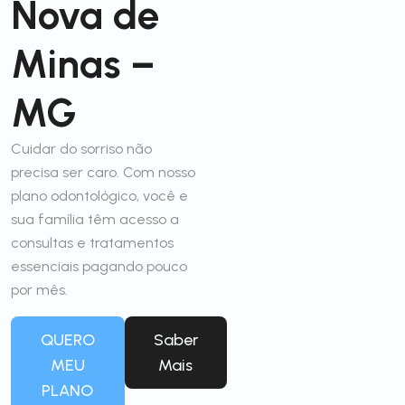
Nova de
Minas –
MG
Cuidar do sorriso não
precisa ser caro. Com nosso
plano odontológico, você e
sua família têm acesso a
consultas e tratamentos
essenciais pagando pouco
por mês.
QUERO
Saber
MEU
Mais
PLANO