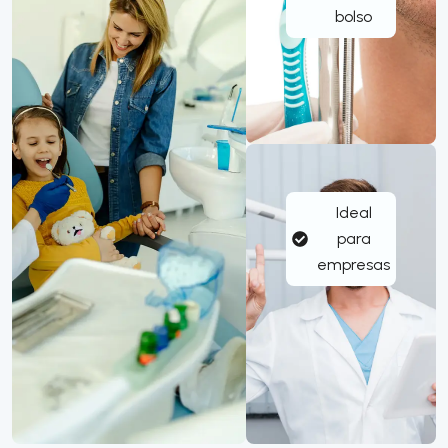
bolso
Ideal
para
empresas