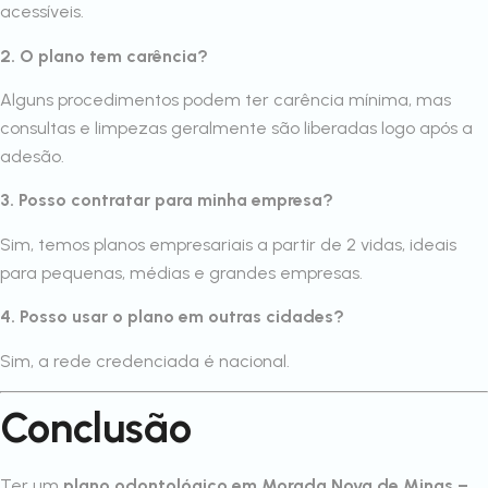
acessíveis.
2. O plano tem carência?
Alguns procedimentos podem ter carência mínima, mas
consultas e limpezas geralmente são liberadas logo após a
adesão.
3. Posso contratar para minha empresa?
Sim, temos planos empresariais a partir de 2 vidas, ideais
para pequenas, médias e grandes empresas.
4. Posso usar o plano em outras cidades?
Sim, a rede credenciada é nacional.
Conclusão
Ter um
plano odontológico em Morada Nova de Minas –