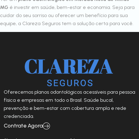
MG
é investir em saúde, bem-estar e economia. Seja para
cuidar do seu sorriso ou oferecer um benefício para sua
equipe, a Clareza Seguros tem a solução certa para você.
Oferecemos planos odontológicos acessíveis para pessoa
física e empresas em todo o Brasil. Saúde bucal,
prevenção e bem-estar com cobertura ampla e rede
credenciada.
Contrate Agora