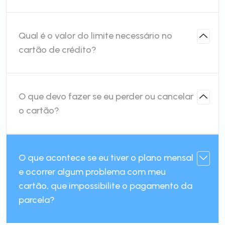
Qual é o valor do limite necessário no
cartão de crédito?
O que devo fazer se eu perder ou cancelar
o cartão?
O que acontece se eu tiver o plano mensal
e ocorrer algum problema com meu
cartão, que impossibilite o pagamento da
parcela?