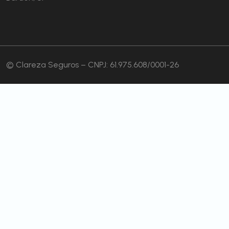
© Clareza Seguros – CNPJ: 61.975.608/0001-26