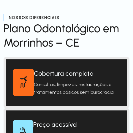
NOSSOS DIFERENCIAIS
Plano Odontológico em
Morrinhos – CE
Cobertura completa
Consultas, limpezas, restaurações e
tratamentos básicos sem burocracia.
Preço acessível