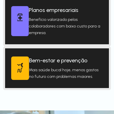
Planos empresariais
Benefício valorizado pelos
colaboradores com baixo custo para a
empresa.
Bem-estar e prevenção
Mais saúde bucal hoje, menos gastos
no futuro com problemas maiores.