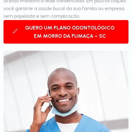
acesso imediato à rede credenciada. Em poucos cliques
você garante a saúde bucal da sua família ou empresa,
sem papelada e sem complicação.
QUERO UM PLANO ODONTOLÓGICO
EM MORRO DA FUMAÇA – SC