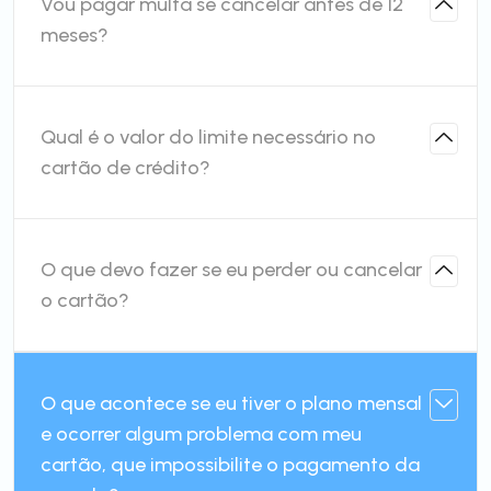
Vou pagar multa se cancelar antes de 12
meses?
Qual é o valor do limite necessário no
cartão de crédito?
O que devo fazer se eu perder ou cancelar
o cartão?
O que acontece se eu tiver o plano mensal
e ocorrer algum problema com meu
cartão, que impossibilite o pagamento da