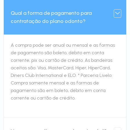
Qual a forma de pagamento para
contratação do plano odonto?
A compra pode ser anual ou mensal e as formas
de pagamento são boleto, débito em conta
corrente, pix ou cartão de crédito. As bandeiras
aceitas são: Visa, MasterCard, Hiper, HiperCard,
Diners Club International e ELO. * Parceria Livelo:
Compra somente mensal e as formas de
pagamento são em boleto, débito em conta
corrente ou cartão de crédito.