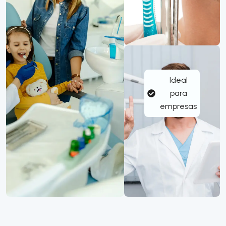
Ideal
para
empresas