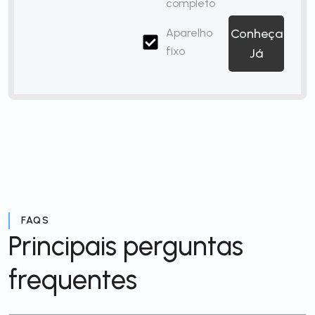
completo
Aparelho
Conheça
fixo
Já
FAQS
Principais perguntas
frequentes