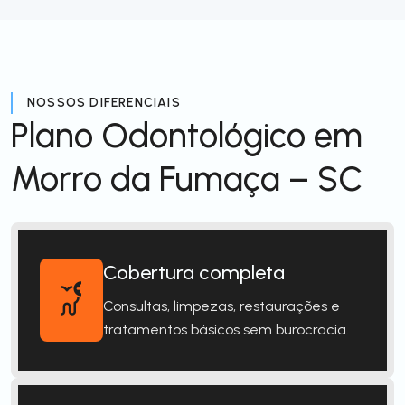
NOSSOS DIFERENCIAIS
Plano Odontológico em
Morro da Fumaça – SC
Cobertura completa
Consultas, limpezas, restaurações e
tratamentos básicos sem burocracia.