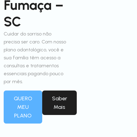
Fumaça –
SC
Cuidar do sorriso não
precisa ser caro. Com nosso
plano odontológico, você e
sua família têm acesso a
consultas e tratamentos
essenciais pagando pouco
por mês.
QUERO
Saber
MEU
Mais
PLANO