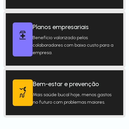
Planos empresariais
Benefício valorizado pelos
colaboradores com baixo custo para a
empresa.
Bem-estar e prevenção
Mais saúde bucal hoje, menos gastos
no futuro com problemas maiores.