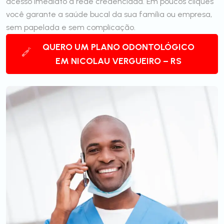
acesso imediato à rede credenciada. Em poucos cliques
você garante a saúde bucal da sua família ou empresa,
sem papelada e sem complicação.
QUERO UM PLANO ODONTOLÓGICO
EM NICOLAU VERGUEIRO – RS