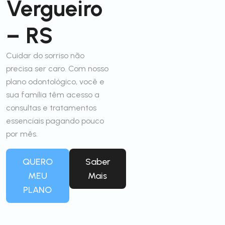
Vergueiro
– RS
Cuidar do sorriso não
precisa ser caro. Com nosso
plano odontológico, você e
sua família têm acesso a
consultas e tratamentos
essenciais pagando pouco
por mês.
QUERO
Saber
MEU
Mais
PLANO