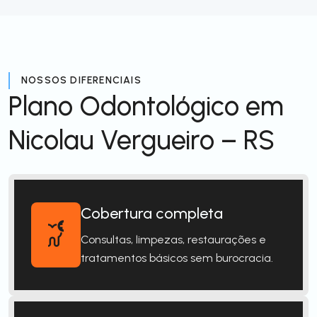
NOSSOS DIFERENCIAIS
Plano Odontológico em
Nicolau Vergueiro – RS
Cobertura completa
Consultas, limpezas, restaurações e
tratamentos básicos sem burocracia.