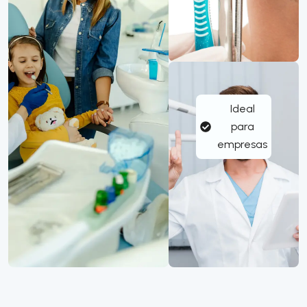
Ideal
para
empresas