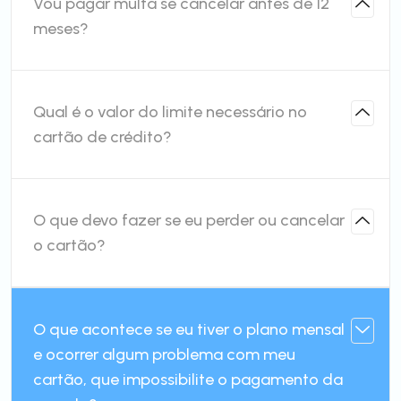
Vou pagar multa se cancelar antes de 12
meses?
Qual é o valor do limite necessário no
cartão de crédito?
O que devo fazer se eu perder ou cancelar
o cartão?
O que acontece se eu tiver o plano mensal
e ocorrer algum problema com meu
cartão, que impossibilite o pagamento da