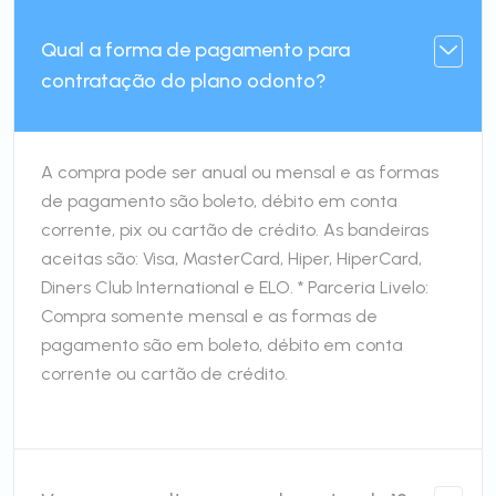
Qual a forma de pagamento para
contratação do plano odonto?
A compra pode ser anual ou mensal e as formas
de pagamento são boleto, débito em conta
corrente, pix ou cartão de crédito. As bandeiras
aceitas são: Visa, MasterCard, Hiper, HiperCard,
Diners Club International e ELO. * Parceria Livelo:
Compra somente mensal e as formas de
pagamento são em boleto, débito em conta
corrente ou cartão de crédito.