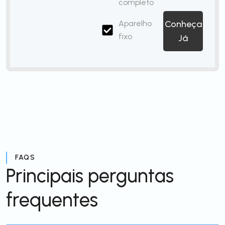
completo
Aparelho
Conheça
fixo
Já
FAQS
Principais perguntas
frequentes