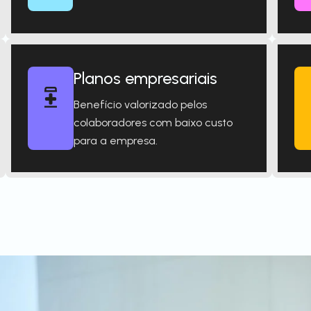
Planos empresariais
Benefício valorizado pelos
colaboradores com baixo custo
para a empresa.