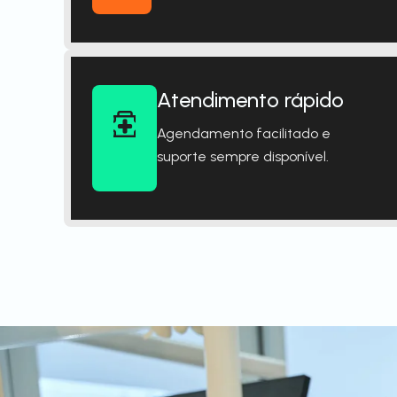
Atendimento rápido
Agendamento facilitado e
suporte sempre disponível.