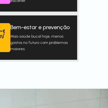
escolher.
Bem-estar e prevenção
Mais saúde bucal hoje, menos
gastos no futuro com problemas
maiores.