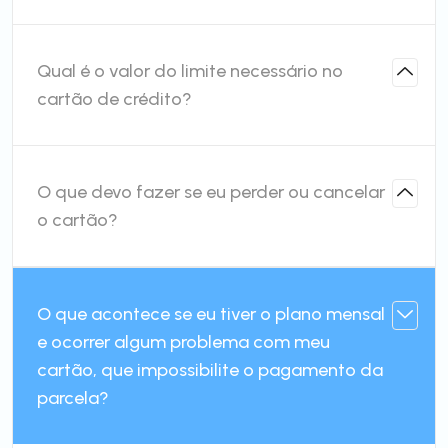
Qual é o valor do limite necessário no
cartão de crédito?
O que devo fazer se eu perder ou cancelar
o cartão?
O que acontece se eu tiver o plano mensal
e ocorrer algum problema com meu
cartão, que impossibilite o pagamento da
parcela?