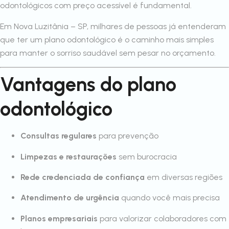
odontológicos com preço acessível é fundamental.
Em Nova Luzitânia – SP, milhares de pessoas já entenderam
que ter um plano odontológico é o caminho mais simples
para manter o sorriso saudável sem pesar no orçamento.
Vantagens do plano
odontológico
Consultas regulares
para prevenção
Limpezas e restaurações
sem burocracia
Rede credenciada de confiança
em diversas regiões
Atendimento de urgência
quando você mais precisa
Planos empresariais
para valorizar colaboradores com