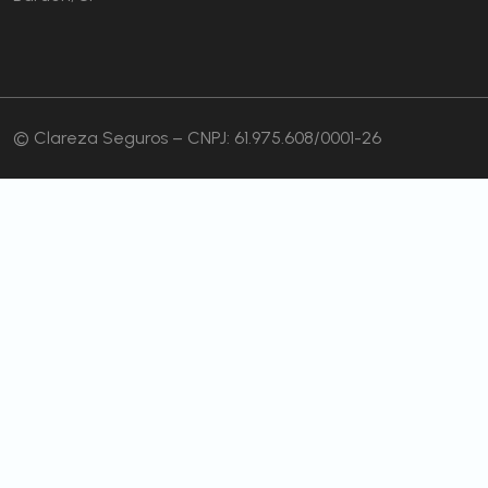
© Clareza Seguros – CNPJ: 61.975.608/0001-26