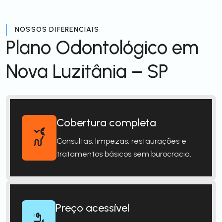
NOSSOS DIFERENCIAIS
Plano Odontológico em
Nova Luzitânia – SP
Cobertura completa
Consultas, limpezas, restaurações e
tratamentos básicos sem burocracia.
Preço acessível