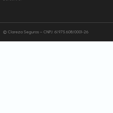
© Clareza Seguros – CNPJ: 61.975.608/0001-26