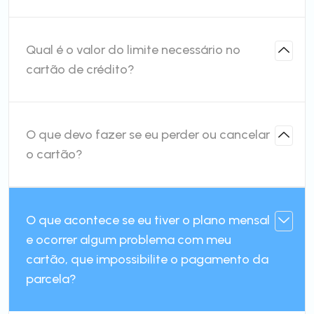
Qual é o valor do limite necessário no
cartão de crédito?
O que devo fazer se eu perder ou cancelar
o cartão?
O que acontece se eu tiver o plano mensal
e ocorrer algum problema com meu
cartão, que impossibilite o pagamento da
parcela?