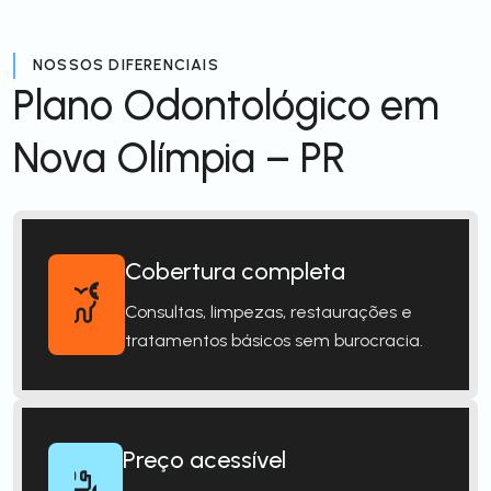
NOSSOS DIFERENCIAIS
Plano Odontológico em
Nova Olímpia – PR
Cobertura completa
Consultas, limpezas, restaurações e
tratamentos básicos sem burocracia.
Preço acessível