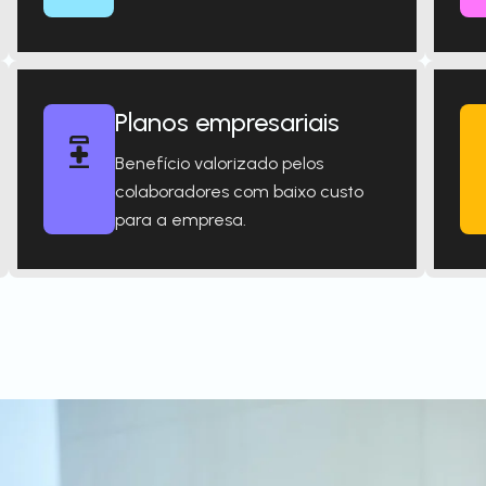
Planos empresariais
Benefício valorizado pelos
colaboradores com baixo custo
para a empresa.