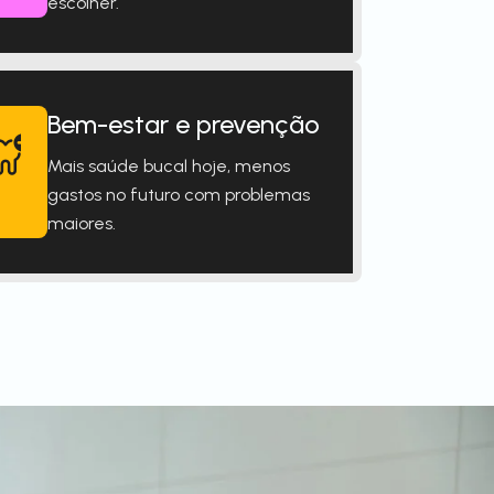
escolher.
Bem-estar e prevenção
Mais saúde bucal hoje, menos
gastos no futuro com problemas
maiores.