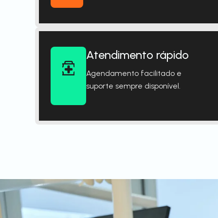
Atendimento rápido
Agendamento facilitado e
suporte sempre disponível.