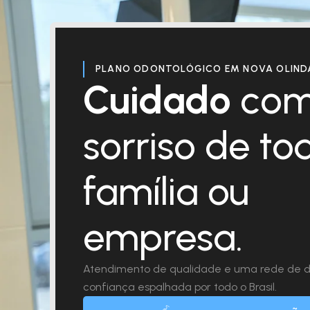
PLANO ODONTOLÓGICO EM NOVA OLINDA
Cuidado
com
sorriso de to
família ou
empresa.
Atendimento de qualidade e uma rede de d
confiança espalhada por todo o Brasil.