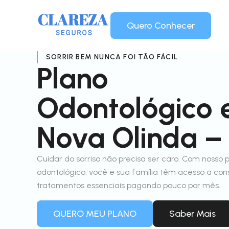
Quero Conhecer
SORRIR BEM NUNCA FOI TÃO FÁCIL
Plano
Odontológico
Nova Olinda –
Cuidar do sorriso não precisa ser caro. Com nosso 
odontológico, você e sua família têm acesso a con
tratamentos essenciais pagando pouco por mês.
QUERO MEU PLANO
Saber Mais