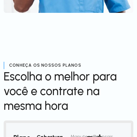
CONHEÇA OS NOSSOS PLANOS
Escolha o melhor para
você e contrate na
mesma hora
Cobertura
Manutenção
/mensais