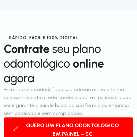
RÁPIDO, FÁCIL E 100% DIGITAL.
Contrate
seu plano
odontológico
online
agora
Escolha o plano ideal, faça sua adesão online e tenha
acesso imediato à rede credenciada. Em poucos cliques
você garante a saúde bucal da sua família ou empresa,
sem papelada e sem complicação.
QUERO UM PLANO ODONTOLÓGICO
EM PAINEL – SC