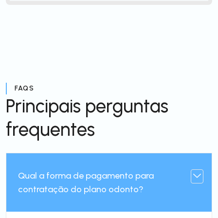
FAQS
Principais perguntas
frequentes
Qual a forma de pagamento para
contratação do plano odonto?