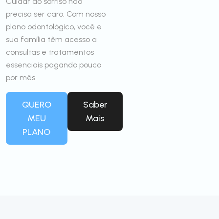
Cuidar do sorriso não
precisa ser caro. Com nosso
plano odontológico, você e
sua família têm acesso a
consultas e tratamentos
essenciais pagando pouco
por mês.
QUERO
Saber
MEU
Mais
PLANO