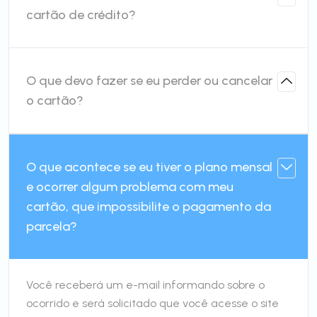
cartão de crédito?
O que devo fazer se eu perder ou cancelar
o cartão?
O que acontece se eu tiver o plano mensal
e ocorrer algum problema com meu
cartão, que impossibilite o pagamento da
parcela?
Você receberá um e-mail informando sobre o
ocorrido e será solicitado que você acesse o site