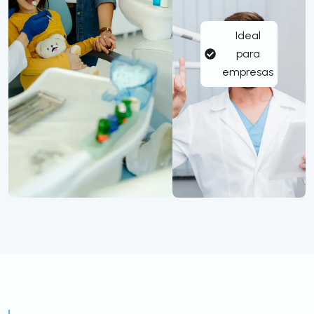
Ideal
para
empresas