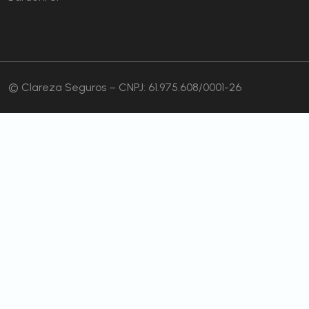
© Clareza Seguros – CNPJ: 61.975.608/0001-26