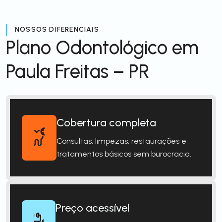
NOSSOS DIFERENCIAIS
Plano Odontológico em
Paula Freitas – PR
Cobertura completa
Consultas, limpezas, restaurações e
tratamentos básicos sem burocracia.
Preço acessível