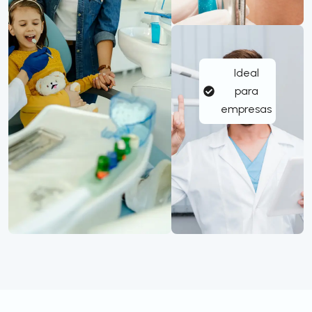
Ideal
para
empresas