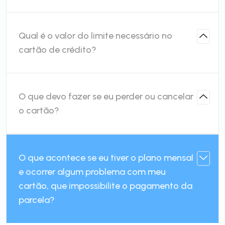
Qual é o valor do limite necessário no
cartão de crédito?
O que devo fazer se eu perder ou cancelar
o cartão?
O que acontece se eu tiver o plano mensal
e ocorrer algum problema com meu
cartão, que impossibilite o pagamento da
parcela?